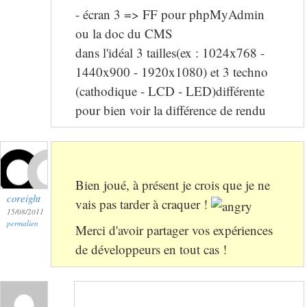
- écran 3 => FF pour phpMyAdmin
ou la doc du CMS
dans l'idéal 3 tailles(ex : 1024x768 -
1440x900 - 1920x1080) et 3 techno
(cathodique - LCD - LED)différente
pour bien voir la différence de rendu
Bien joué, à présent je crois que je ne
coreight
vais pas tarder à craquer !
15/08/2011
permalien
Merci d'avoir partager vos expériences
de développeurs en tout cas !