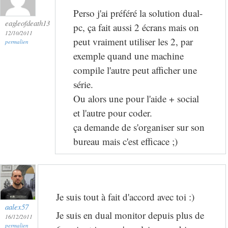
Perso j'ai préféré la solution dual-
eagleofdeath13
pc, ça fait aussi 2 écrans mais on
12/10/2011
peut vraiment utiliser les 2, par
permalien
exemple quand une machine
compile l'autre peut afficher une
série.
Ou alors une pour l'aide + social
et l'autre pour coder.
ça demande de s'organiser sur son
bureau mais c'est efficace ;)
Je suis tout à fait d'accord avec toi :)
aalex57
Je suis en dual monitor depuis plus de
16/12/2011
permalien