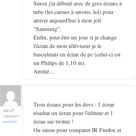
Sinon j'ai débuté avec de gros écrans à
tube (les caisses à savons, lol) pour
arriver aujourd'hui à mon joli
"Samsung".
Enfin, peut-être un jour si je change
l'écran de mon téléviseur je le
basculerais en écran de pc (celui-ci est
un Philips de 1,10 m).
Amitié…
Trois écrans pour les devs : 1 écran
AlexT
résultat un écran pour l'éditeur et 1
10/08/2011
écran sur twitter !
permalien
Ou sinon pour comparer IR Firefox et