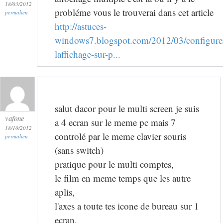
18/03/2012
probléme vous le trouverai dans cet article
permalien
http://astuces-
windows7.blogspot.com/2012/03/configure
laffichage-sur-p...
salut dacor pour le multi screen je suis
vafone
a 4 ecran sur le meme pc mais 7
18/10/2012
controlé par le meme clavier souris
permalien
(sans switch)
pratique pour le multi comptes,
le film en meme temps que les autre
aplis,
l'axes a toute tes icone de bureau sur 1
ecran,