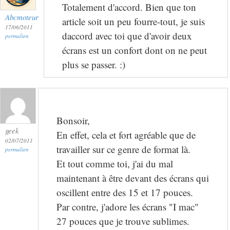
Totalement d'accord. Bien que ton
Abcmoteur
article soit un peu fourre-tout, je suis
17/06/2011
daccord avec toi que d'avoir deux
permalien
écrans est un confort dont on ne peut
plus se passer. :)
Bonsoir,
geek
En effet, cela et fort agréable que de
02/07/2011
travailler sur ce genre de format là.
permalien
Et tout comme toi, j'ai du mal
maintenant à être devant des écrans qui
oscillent entre des 15 et 17 pouces.
Par contre, j'adore les écrans "I mac"
27 pouces que je trouve sublimes.