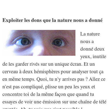
Exploiter les dons que la nature nous a donné
La nature
nous a
donné deux
yeux, inutile
de les garder rivés sur un unique écran. Et un
cerveau à deux hémisphères pour analyser tout ça
en même temps. Quoi, tu n'y arrives pas ? Allez ce
n'est pas compliqué, plisse un peu les yeux et
concentre toi de la même façon que quand tu
essayes de voir une émission sur une chaîne de télé
cryptée. Ah, tu vois que c'est possible !