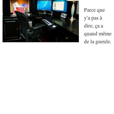
Parce que
y'a pas à
dire, ça a
quand même
de la gueule.