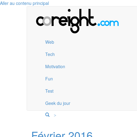
Aller au contenu principal
Web
Tech
Motivation
Fun
Test
Geek du jour
>
Février 2016