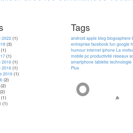
s
Tags
 2022
(1)
android
apple
blog
blogosphere
018
(3)
entreprise
facebook
fun
google
h
(1)
humour
internet
iphone
La motiva
017
(1)
mobile
pc
productivité
réseaux s
 2016
(1)
smartphone
tablette
technologie
 2016
(1)
Plus
e 2016
(1)
16
(2)
(2)
(2)
(1)
6
(1)