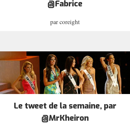
@Fabrice
par
coreight
Le tweet de la semaine, par
@MrKheiron