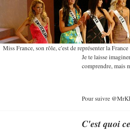
Miss France, son rôle, c'est de représenter la France
Je te laisse imagine
comprendre, mais mi
Pour suivre @MrK
C'est quoi c