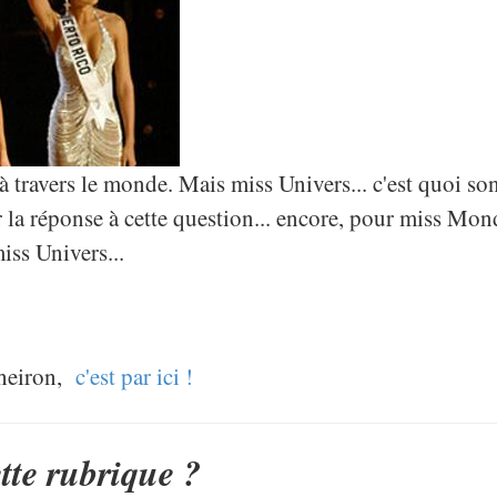
 à travers le monde. Mais miss Univers... c'est quoi so
r la réponse à cette question... encore, pour miss Mon
ss Univers...
heiron,
c'est par ici !
ette rubrique ?