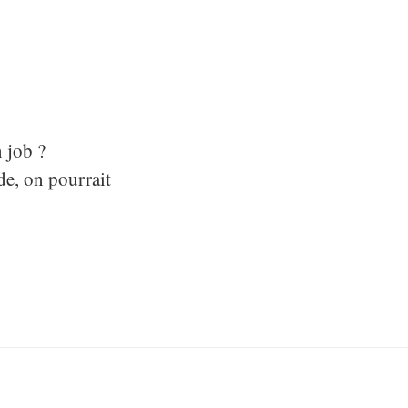
n job ?
de, on pourrait