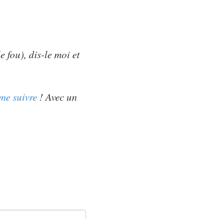
 fou), dis-le moi et
me suivre
! Avec un