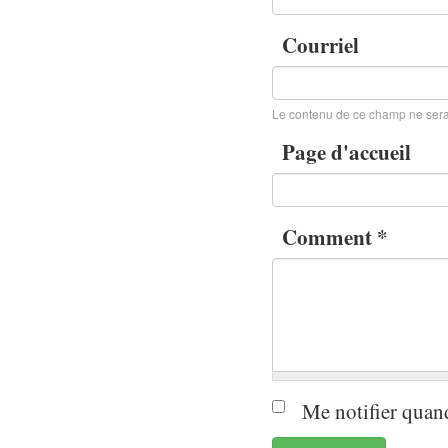
Courriel
Le contenu de ce champ ne sera
Page d'accueil
Comment
*
Me notifier quan