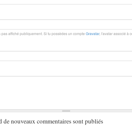
 pas affiché publiquement. Si tu possèdes un compte
Gravatar
, l'avatar associé à 
d de nouveaux commentaires sont publiés