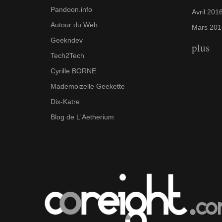
Pandoon.info
Avril 201
Autour du Web
Mars 201
Geekndev
plus
Tech2Tech
Cyrille BORNE
Mademoizelle Geekette
Dix-Katre
Blog de L'Aetherium