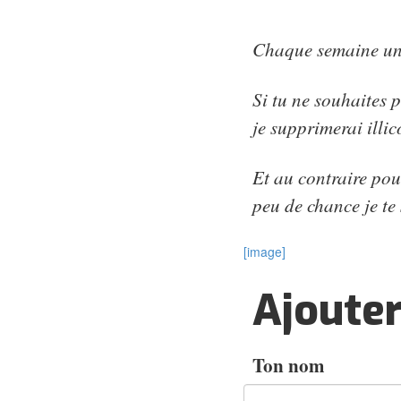
Chaque semaine un
Si tu ne souhaites p
je supprimerai illic
Et au contraire pou
peu de chance je te 
[image]
Ajoute
Ton nom