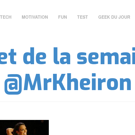
TECH
MOTIVATION
FUN
TEST
GEEK DU JOUR
et de la semai
@MrKheiron