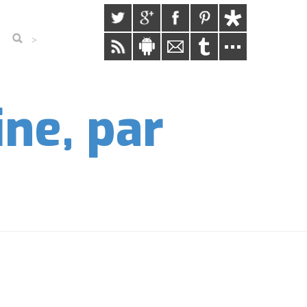
>
ne, par