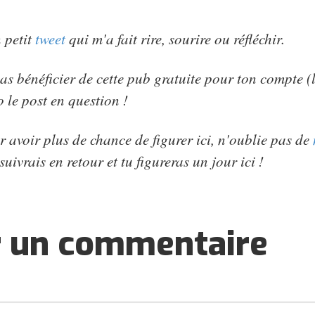
 petit
tweet
qui m'a fait rire, sourire ou réfléchir.
as bénéficier de cette pub gratuite pour ton compte (le
o le post en question !
r avoir plus de chance de figurer ici, n'oublie pas de
suivrais en retour et tu figureras un jour ici !
r un commentaire