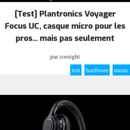
[Test] Plantronics Voyager
Focus UC, casque micro pour les
pros... mais pas seulement
par
coreight
test
hardware
music