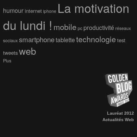
La motivation
humour
internet
iphone
du lundi !
mobile
productivité
pc
réseaux
technologie
smartphone
tablette
test
sociaux
web
tweets
Plus
Lauréat 2012
Actualités Web