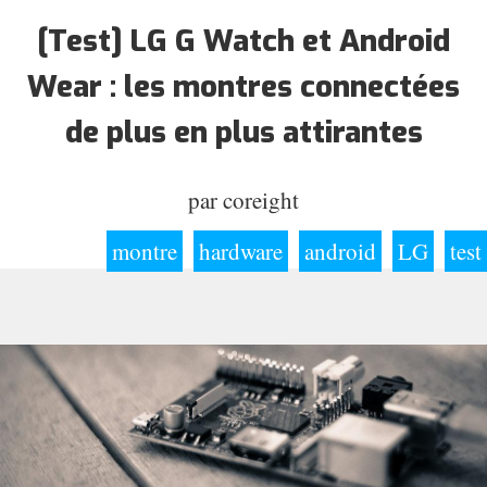
[Test] LG G Watch et Android
Wear : les montres connectées
de plus en plus attirantes
par
coreight
montre
hardware
android
LG
test