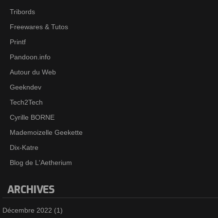
Tribords
Freewares & Tutos
Printf
Pandoon.info
Autour du Web
Geekndev
Tech2Tech
Cyrille BORNE
Mademoizelle Geekette
Dix-Katre
Blog de L'Aetherium
ARCHIVES
Décembre 2022
(1)