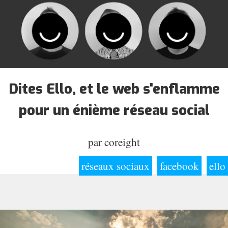
Dites Ello, et le web s'enflamme
pour un énième réseau social
par
coreight
réseaux sociaux
facebook
ello