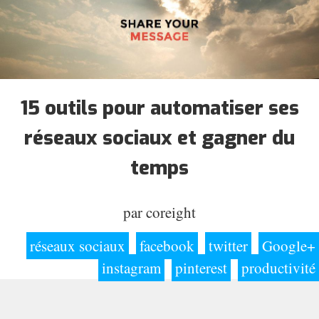
15 outils pour automatiser ses
réseaux sociaux et gagner du
temps
par
coreight
réseaux sociaux
facebook
twitter
Google+
instagram
pinterest
productivité