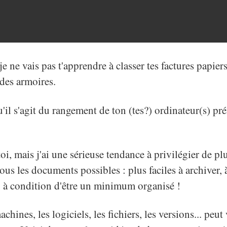
e ne vais pas t'apprendre à classer tes factures papier
 des armoires.
'il s'agit du rangement de ton (tes?) ordinateur(s) préf
toi, mais j'ai une sérieuse tendance à privilégier de pl
us les documents possibles : plus faciles à archiver, à
.. à condition d'être un minimum organisé !
chines, les logiciels, les fichiers, les versions... peut