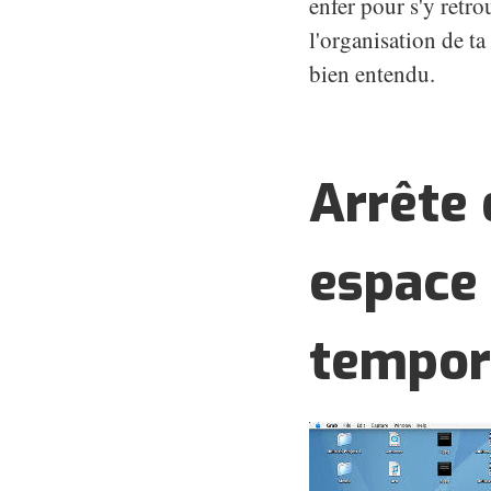
enfer pour s'y retr
l'organisation de t
bien entendu.
Arrête 
espace
tempor