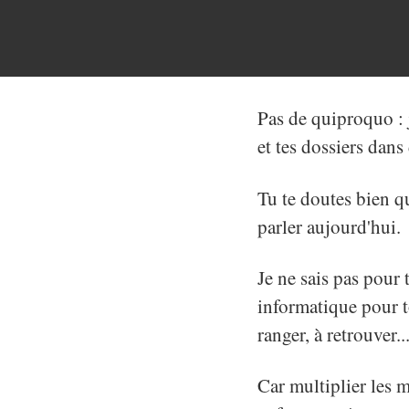
Pas de quiproquo : j
et tes dossiers dans
Tu te doutes bien qu
parler aujourd'hui.
Je ne sais pas pour 
informatique pour to
ranger, à retrouver.
Car multiplier les ma