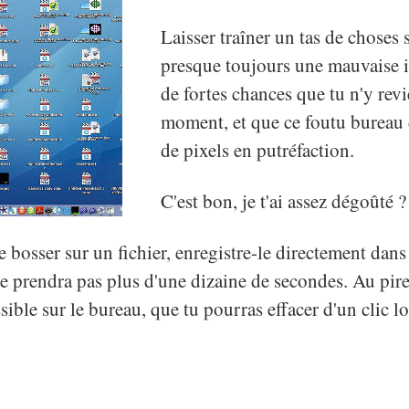
Laisser traîner un tas de choses 
presque toujours une mauvaise idé
de fortes chances que tu n'y rev
moment, et que ce foutu bureau
de pixels en putréfaction.
C'est bon, je t'ai assez dégoûté ?
e bosser sur un fichier, enregistre-le directement dans 
te prendra pas plus d'une dizaine de secondes. Au pire
ssible sur le bureau, que tu pourras effacer d'un clic l