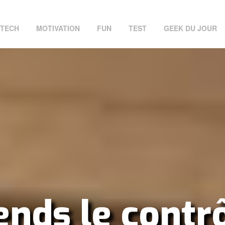
TECH
MOTIVATION
FUN
TEST
GEEK DU JOUR
nds le contr