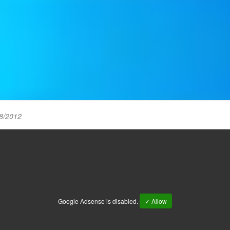
8/2012
Google Adsense is disabled.
✓ Allow