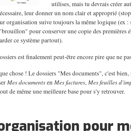
utilises, mais tu devrais créer au
cessaire, leur donner un nom clair et approprié (stop 
eur organisation suive toujours la même logique (ex : s
 "brouillon" pour conserver une copie des premières 
arder ce système partout).
ssiers est finalement peut-être encore pire que ne pas 
que chose ! Le dossiers "Mes documents", c'est bien
ser
Mes documents
en
Mes factures
,
Mes feuilles d'im
e tout de même une meilleure base pour s'y retrouver.
organisation pour m