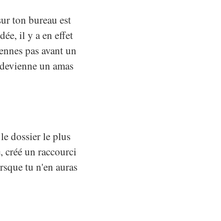
sur ton bureau est
e, il y a en effet
iennes pas avant un
 devienne un amas
le dossier le plus
, créé un raccourci
orsque tu n'en auras