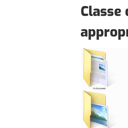
Classe 
approp