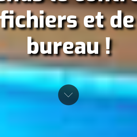
 fichiers et de
bureau !