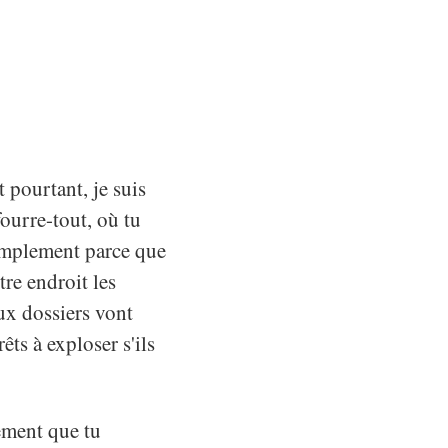
t pourtant, je suis
fourre-tout, où tu
simplement parce que
tre endroit les
ux dossiers vont
prêts à exploser s'ils
ement que tu