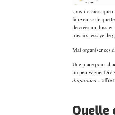
sous-dossiers que né
faire en sorte que l
de créer un dossier
travaux, essaye de g
Mal organiser ces do
Une place pour cha
un peu vague. Divi
diaporama
... offr
Quelle 