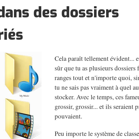
dans des dossiers
riés
Cela paraît tellement évident... e
sûr que tu as plusieurs dossiers 
ranges tout et n'importe quoi, 
tu ne sais pas vraiment à quel au
stocker. Avec le temps, ces fame
grossir, grossir... et ils seraient 
pouvaient.
Peu importe le système de class