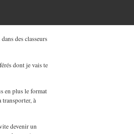
s dans des classeurs
érés dont je vais te
us en plus le format
 transporter, à
 vite devenir un