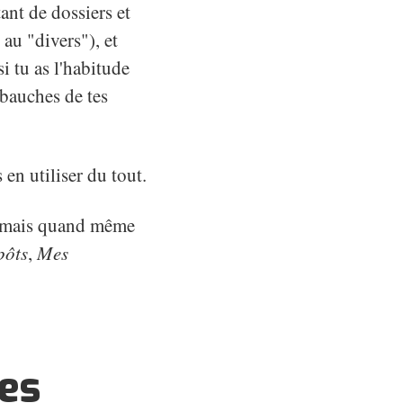
tant de dossiers et
au "divers"), et
i tu as l'habitude
ébauches de tes
en utiliser du tout.
, mais quand même
pôts
,
Mes
es