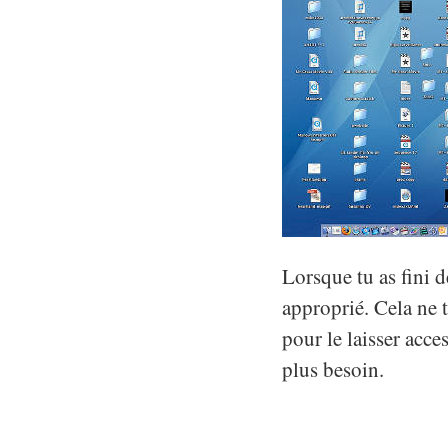
Lorsque tu as fini d
approprié. Cela ne 
pour le laisser acce
plus besoin.