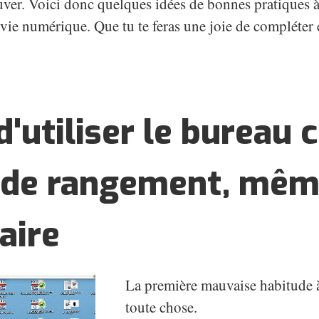
ouver. Voici donc quelques idées de bonnes pratiques à
a vie numérique. Que tu te feras une joie de compléte
d'utiliser le burea
 de rangement, mê
aire
La première mauvaise habitude à
toute chose.