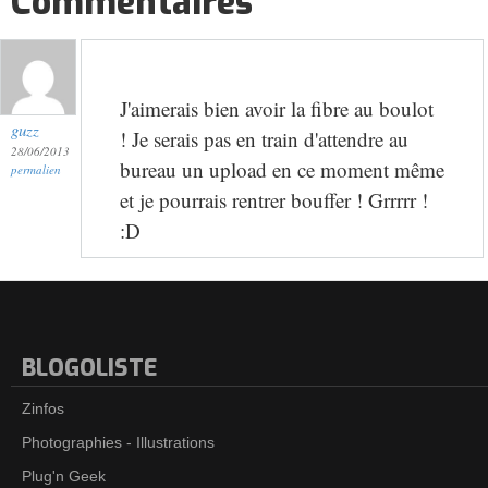
Commentaires
J'aimerais bien avoir la fibre au boulot
guzz
! Je serais pas en train d'attendre au
28/06/2013
bureau un upload en ce moment même
permalien
et je pourrais rentrer bouffer ! Grrrrr !
:D
BLOGOLISTE
Zinfos
Photographies - Illustrations
Plug'n Geek