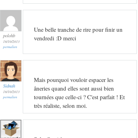
Une belle tranche de rire pour finir un
polohb
vendredi :D merci
18/10/2013
permalien
Mais pourquoi vouloir espacer les
Sidnah
âneries quand elles sont aussi bien
18/10/2013
tournées que celle-ci ? C'est parfait ! Et
permalien
très réaliste, selon moi.