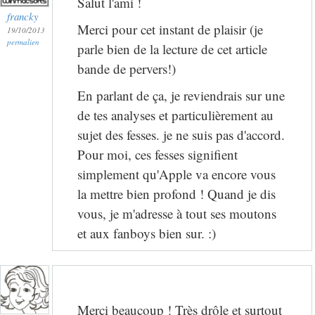
Salut l'ami !
francky
Merci pour cet instant de plaisir (je
19/10/2013
permalien
parle bien de la lecture de cet article
bande de pervers!)
En parlant de ça, je reviendrais sur une
de tes analyses et particulièrement au
sujet des fesses. je ne suis pas d'accord.
Pour moi, ces fesses signifient
simplement qu'Apple va encore vous
la mettre bien profond ! Quand je dis
vous, je m'adresse à tout ses moutons
et aux fanboys bien sur. :)
Merci beaucoup ! Très drôle et surtout