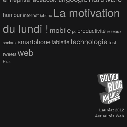
La motivation
humour
internet
iphone
du lundi !
mobile
productivité
pc
réseaux
technologie
smartphone
tablette
test
sociaux
web
tweets
Plus
Lauréat 2012
Actualités Web