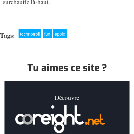
surchauffe là-haut.
Tags:
technotroll
fun
apple
Tu aimes ce site ?
Découvre