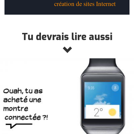
création de sites Internet
Tu devrais lire aussi