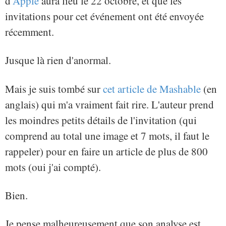
d'
Apple
aura lieu le 22 octobre, et que les
invitations pour cet événement ont été envoyée
récemment.
Jusque là rien d'anormal.
Mais je suis tombé sur
cet article de Mashable
(en
anglais) qui m'a vraiment fait rire. L'auteur prend
les moindres petits détails de l'invitation (qui
comprend au total une image et 7 mots, il faut le
rappeler) pour en faire un article de plus de 800
mots (oui j'ai compté).
Bien.
Je pense malheureusement que son analyse est