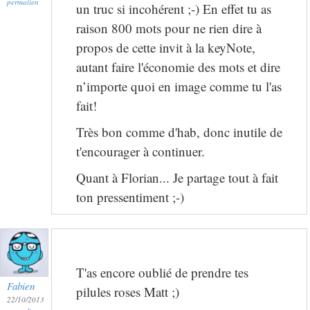
permalien
un truc si incohérent ;-) En effet tu as
raison 800 mots pour ne rien dire à
propos de cette invit à la keyNote,
autant faire l'économie des mots et dire
n’importe quoi en image comme tu l'as
fait!
Très bon comme d'hab, donc inutile de
t'encourager à continuer.
Quant à Florian... Je partage tout à fait
ton pressentiment ;-)
T'as encore oublié de prendre tes
Fabien
pilules roses Matt ;)
22/10/2013