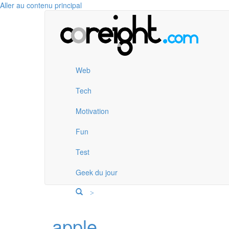
Aller au contenu principal
Web
Tech
Motivation
Fun
Test
Geek du jour
>
apple