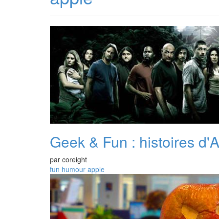
Geek & Fun : histoires d
par
coreight
fun
humour
apple