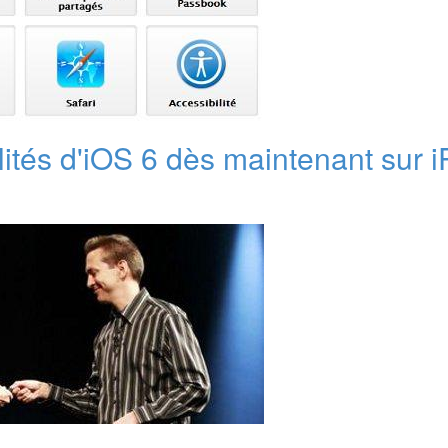
lités d'iOS 6 dès maintenant sur i