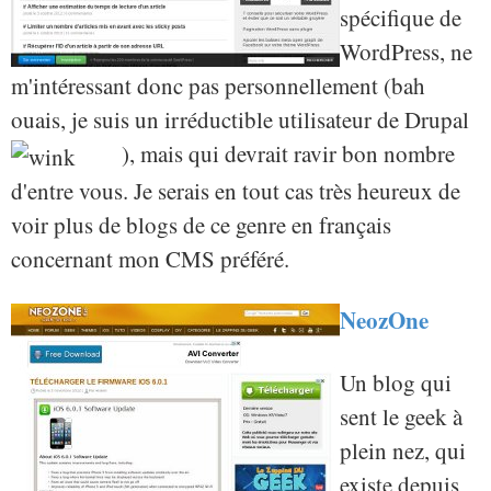
spécifique de
WordPress, ne
m'intéressant donc pas personnellement (bah
ouais, je suis un irréductible utilisateur de Drupal
), mais qui devrait ravir bon nombre
d'entre vous. Je serais en tout cas très heureux de
voir plus de blogs de ce genre en français
concernant mon CMS préféré.
NeozOne
Un blog qui
sent le geek à
plein nez, qui
existe depuis