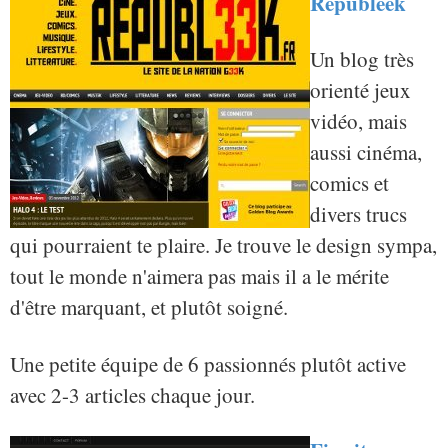
Republeek
Un blog très
orienté jeux
vidéo, mais
aussi cinéma,
comics et
divers trucs
qui pourraient te plaire. Je trouve le design sympa,
tout le monde n'aimera pas mais il a le mérite
d'être marquant, et plutôt soigné.
Une petite équipe de 6 passionnés plutôt active
avec 2-3 articles chaque jour.