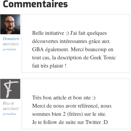
Commentaires
Belle initiative :) J'ai fait quelques
Donatien
découvertes intéressantes grâce aux
06/11/2012
GBA également. Merci beaucoup en
permalien
tout cas, la description de Geek Tonic
fait très plaisir !
Très bon article et bon site :)
Fizz-it
Merci de nous avoir référencé, nous
06/11/2012
sommes bien 2 (frères) sur le site.
permalien
Je te follow de suite sur Twitter :D