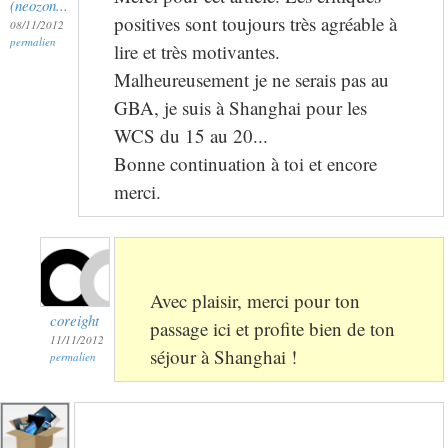
(neozon...
positives sont toujours très agréable à
08/11/2012
permalien
lire et très motivantes.
Malheureusement je ne serais pas au
GBA, je suis à Shanghai pour les
WCS du 15 au 20...
Bonne continuation à toi et encore
merci.
Avec plaisir, merci pour ton
coreight
passage ici et profite bien de ton
11/11/2012
séjour à Shanghai !
permalien