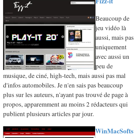
Fizz-it
Beaucoup de
jeu vidéo là
aussi, mais pas
uniquement
avec aussi un
peu de
musique, de ciné, high-tech, mais aussi pas mal
d'infos automobiles. Je n'en sais pas beaucoup
plus sur les auteurs, n'ayant pas trouvé de page à
propos, apparemment au moins 2 rédacteurs qui
publient plusieurs articles par jour.
WinMacSofts