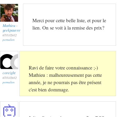
Merci pour cette belle liste, et pour le
Mathieu -
lien. On se voit à la remise des prix?
geekpauvre
07/11/2012
permalien
Ravi de faire votre connaissance ;-)
coreight
Mathieu : malheureusement pas cette
07/11/2012
année, je ne pourrais pas être présent
permalien
c'est bien dommage.