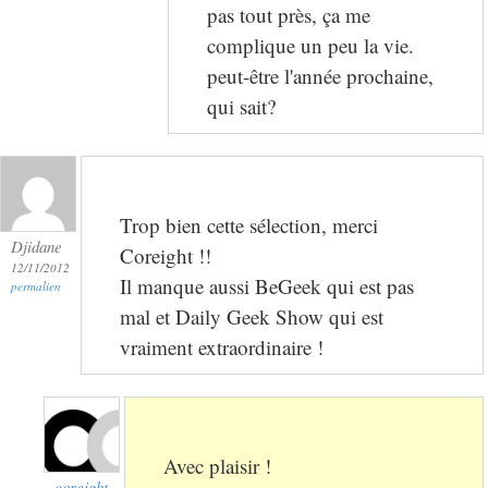
pas tout près, ça me
complique un peu la vie.
peut-être l'année prochaine,
qui sait?
Trop bien cette sélection, merci
Djidane
Coreight !!
12/11/2012
Il manque aussi BeGeek qui est pas
permalien
mal et Daily Geek Show qui est
vraiment extraordinaire !
Avec plaisir !
coreight