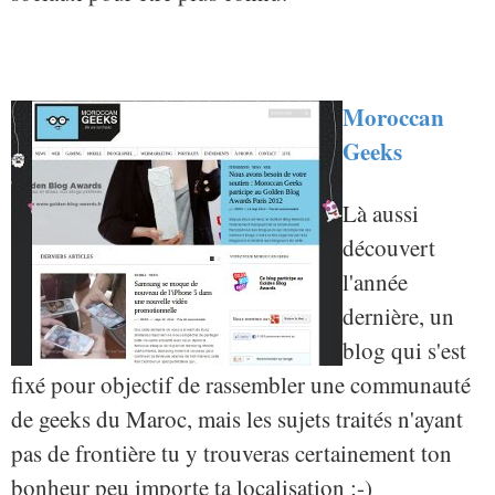
Moroccan
Geeks
Là aussi
découvert
l'année
dernière, un
blog qui s'est
fixé pour objectif de rassembler une communauté
de geeks du Maroc, mais les sujets traités n'ayant
pas de frontière tu y trouveras certainement ton
bonheur peu importe ta localisation ;-)