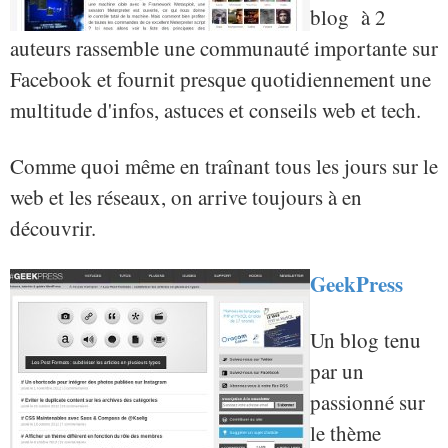
blog à 2
auteurs rassemble une communauté importante sur
Facebook et fournit presque quotidiennement une
multitude d'infos, astuces et conseils web et tech.
Comme quoi même en traînant tous les jours sur le
web et les réseaux, on arrive toujours à en
découvrir.
GeekPress
Un blog tenu
par un
passionné sur
le thème