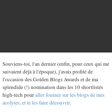
Souviens-toi, l'an dernier (enfin, pour ceux qui me
suivaient déjà à l'époque), j'avais profité de
l'occasion des Golden Blogs Awards et de ma
splendide (!) nomination dans les 10 shortlistés
high-tech pour
aller fouiner sur les blogs de mes
acolytes, et te les faire découvrir
.