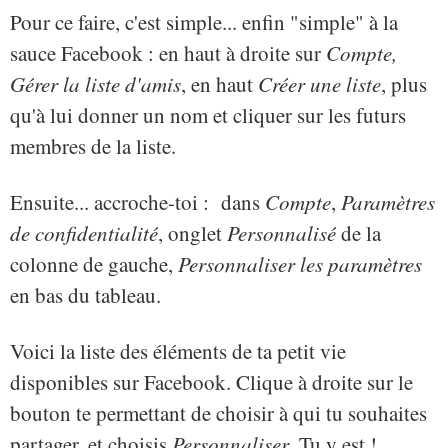
Pour ce faire, c'est simple... enfin "simple" à la
sauce Facebook : en haut à droite sur
Compte,
Gérer la liste d'amis
, en haut
Créer une liste
, plus
qu'à lui donner un nom et cliquer sur les futurs
membres de la liste.
Ensuite... accroche-toi : dans
Compte
,
Paramètres
de confidentialité
, onglet
Personnalisé
de la
colonne de gauche,
Personnaliser les paramètres
en bas du tableau.
Voici la liste des éléments de ta petit vie
disponibles sur Facebook. Clique à droite sur le
bouton te permettant de choisir à qui tu souhaites
partager, et choisis
Personnaliser
. Tu y est !