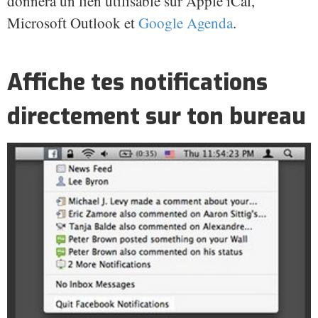
donnera un lien utilisable sur Apple iCal,
Microsoft Outlook et
Google Agenda
.
Affiche tes notifications
directement sur ton bureau