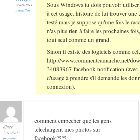
Sous Windows tu dois pouvoir utilise
06/09/2011
permalien
à cet usage, histoire de lui trouver une ut
testé mais je suppose qu'une fois le racc
n'as plus rien à faire les prochaines fois
tout seul comme un grand.
Sinon il existe des logiciels comme celu
http://www.commentcamarche.net/down
34083967-facebook-notification (avec 
d'usage à prendre s'il demande les don
connexion).
comment empecher que les gens
djnee
telechargent mes photos sur
11/12/2011
facebook????
permalien