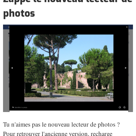
photos
Tu n'aimes pas le nouveau lecteur de photos ?
Pour retrouver l'ancienne version, recharge