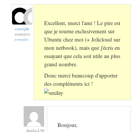
Excellent, merci l'ami ! Le pire est
coreight
que je tourne exclusivement sur
02/06/2011
Ubuntu chez moi (+ Jolicloud sur
permalien
mon netbook), mais que j'écris en
essayant que cela soit utile au plus
grand nombre.
Donc merci beaucoup d'apporter
des compléments ici !
Bonjour,
harlock59