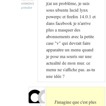
j(ai un problème, je suis
03/08/2012
permalien
sous ubuntu lucid lynx
powerpc et firefox 14.0.1 et
dans facebook je n'arrive
plus a masquer des
abonnements avec la petite
case "v" qui devrait faire
apparaitre un menu quand
je pose ma souris sur une
actualité de mon mur. ce
menu ne s'affiche pas. as-tu
une idée ?
J'imagine que c'est plus