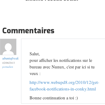
Commentaires
Salut,
ubuntufreak
pour afficher les notifications sur le
02/06/2011
bureau avec Nunux, c'est par ici si tu
permalien
veux :
http://www.webupd8.org/2010/12/get-
facebook-notifications-in-conky.html
Bonne continuation a toi :)