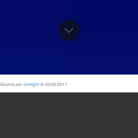
Soumis par
coreight
le 02/06/2011