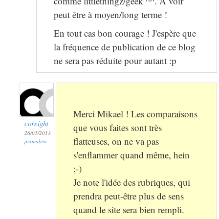
comme littlethingz/geek ^^. A voir
peut être à moyen/long terme !
En tout cas bon courage ! J'espère que
la fréquence de publication de ce blog
ne sera pas réduite pour autant :p
Merci Mikael ! Les comparaisons
coreight
que vous faites sont très
26/01/2013
flatteuses, on ne va pas
permalien
s'enflammer quand même, hein
;-)
Je note l'idée des rubriques, qui
prendra peut-être plus de sens
quand le site sera bien rempli.