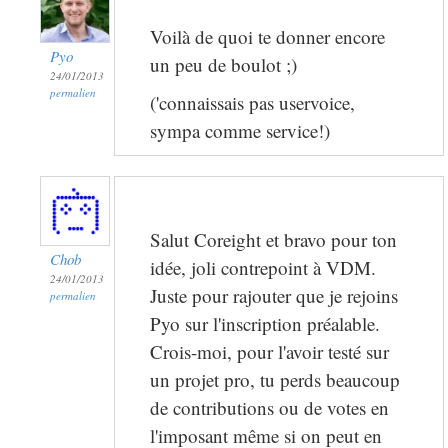
Voilà de quoi te donner encore
Pyo
un peu de boulot ;)
24/01/2013
permalien
('connaissais pas uservoice,
sympa comme service!)
Salut Coreight et bravo pour ton
Chob
idée, joli contrepoint à VDM.
24/01/2013
Juste pour rajouter que je rejoins
permalien
Pyo sur l'inscription préalable.
Crois-moi, pour l'avoir testé sur
un projet pro, tu perds beaucoup
de contributions ou de votes en
l'imposant même si on peut en