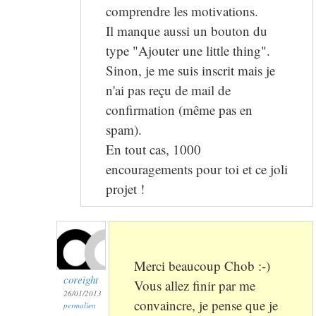
comprendre les motivations.
Il manque aussi un bouton du
type "Ajouter une little thing".
Sinon, je me suis inscrit mais je
n'ai pas reçu de mail de
confirmation (même pas en
spam).
En tout cas, 1000
encouragements pour toi et ce joli
projet !
Merci beaucoup Chob :-)
coreight
Vous allez finir par me
26/01/2013
convaincre, je pense que je
permalien