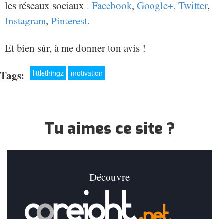
les réseaux sociaux :
Facebook
,
Google+
,
Twitter
,
Instagram
,
Pinterest
.
Et bien sûr, à me donner ton avis !
Tags:
littlethingz
motivation
Tu aimes ce site ?
Découvre