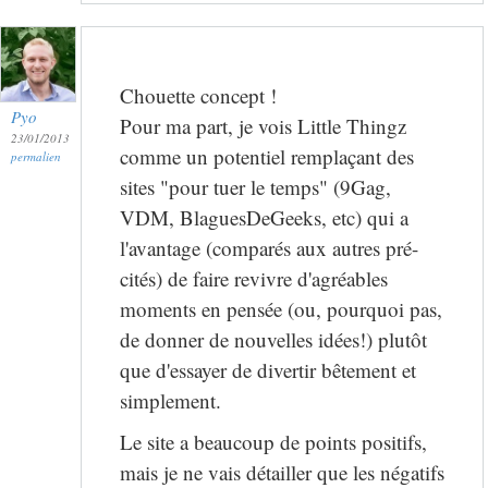
Chouette concept !
Pyo
Pour ma part, je vois Little Thingz
23/01/2013
comme un potentiel remplaçant des
permalien
sites "pour tuer le temps" (9Gag,
VDM, BlaguesDeGeeks, etc) qui a
l'avantage (comparés aux autres pré-
cités) de faire revivre d'agréables
moments en pensée (ou, pourquoi pas,
de donner de nouvelles idées!) plutôt
que d'essayer de divertir bêtement et
simplement.
Le site a beaucoup de points positifs,
mais je ne vais détailler que les négatifs