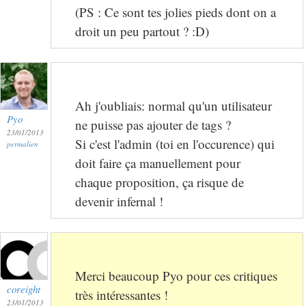
(PS : Ce sont tes jolies pieds dont on a
droit un peu partout ? :D)
Ah j'oubliais: normal qu'un utilisateur
Pyo
ne puisse pas ajouter de tags ?
23/01/2013
Si c'est l'admin (toi en l'occurence) qui
permalien
doit faire ça manuellement pour
chaque proposition, ça risque de
devenir infernal !
Merci beaucoup Pyo pour ces critiques
coreight
très intéressantes !
23/01/2013