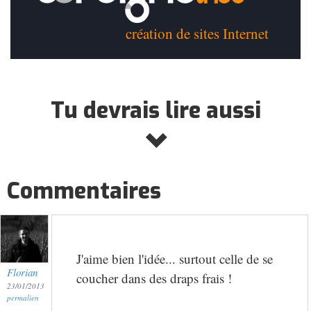
création de sites Internet
Tu devrais lire aussi
Commentaires
J'aime bien l'idée... surtout celle de se
Florian
coucher dans des draps frais !
23/01/2013
permalien