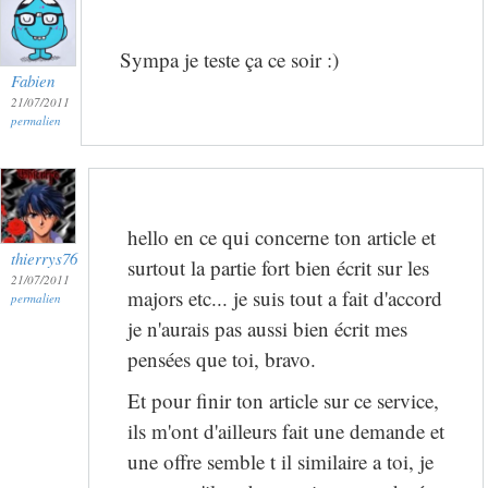
Sympa je teste ça ce soir :)
Fabien
21/07/2011
permalien
hello en ce qui concerne ton article et
thierrys76
surtout la partie fort bien écrit sur les
21/07/2011
majors etc... je suis tout a fait d'accord
permalien
je n'aurais pas aussi bien écrit mes
pensées que toi, bravo.
Et pour finir ton article sur ce service,
ils m'ont d'ailleurs fait une demande et
une offre semble t il similaire a toi, je