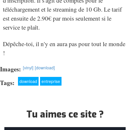
d'inscription. Il s'agit de comptes pour le
téléchargement et le streaming de 10 Gb. Le tarif
est ensuite de 2.90€ par mois seulement si le
service te plaît.
Dépêche-toi, il n'y en aura pas pour tout le monde
!
Images:
[vinyl]
[download]
Tags:
download
entreprise
Tu aimes ce site ?