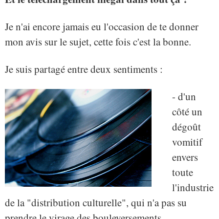
Je n'ai encore jamais eu l'occasion de te donner
mon avis sur le sujet, cette fois c'est la bonne.
Je suis partagé entre deux sentiments :
- d'un
côté un
dégoût
vomitif
envers
toute
l'industrie
de la "distribution culturelle", qui n'a pas su
prendre le virage des bouleversements