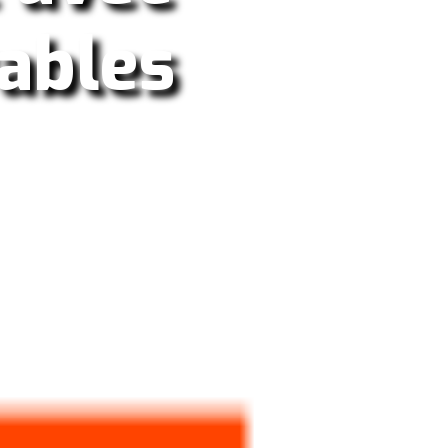
yables