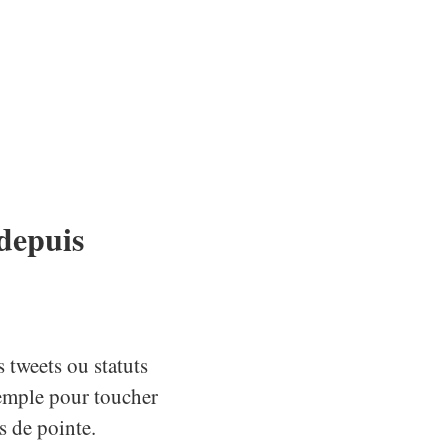
depuis
 tweets ou statuts
xemple pour toucher
 de pointe.