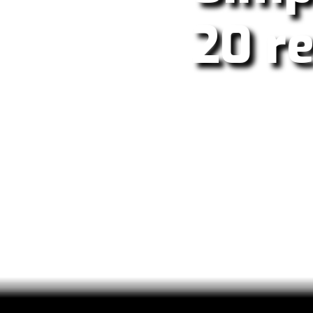
20 re