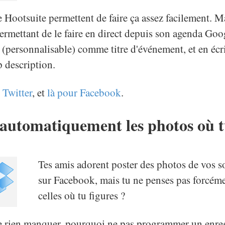
Hootsuite permettent de faire ça assez facilement. M
 permettant de le faire en direct depuis son agenda Go
é (personnalisable) comme titre d'événement, et en écr
p description.
 Twitter
, et
là pour Facebook
.
 automatiquement les photos où t
Tes amis adorent poster des photos de vos 
sur Facebook, mais tu ne penses pas forcéme
celles où tu figures ?
ne rien manquer, pourquoi ne pas programmer un enreg