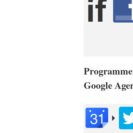
Programmer 
Google Age