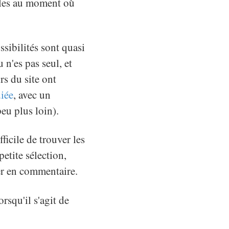
bles au moment où
sibilités sont quasi
 n'es pas seul, et
rs du site ont
iée
, avec un
eu plus loin).
ficile de trouver les
petite sélection,
er en commentaire.
rsqu'il s'agit de