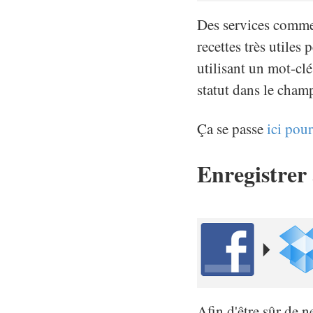
Des services comme 
recettes très utiles
utilisant un mot-cl
statut dans le cham
Ça se passe
ici pour
Enregistrer
Afin d'être sûr de 