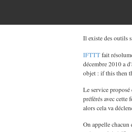
Il existe des outils
IFTTT
fait résolume
décembre 2010 a d'a
objet : if this then
Le service proposé 
préférés avec cette 
alors cela va déclen
On appelle chacun 