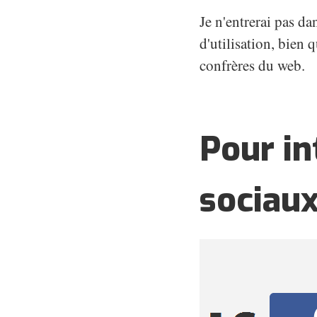
Je n'entrerai pas da
d'utilisation, bien 
confrères du web.
Pour in
sociau