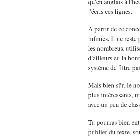
qu'en anglais à l'he
j'écris ces lignes.
A partir de ce conc
infinies. Il ne rest
les nombreux utilisa
d'ailleurs eu la bon
système de filtre pa
Mais bien sûr, le no
plus intéressants, m
avec un peu de clas
Tu pourras bien ent
publier du texte, s