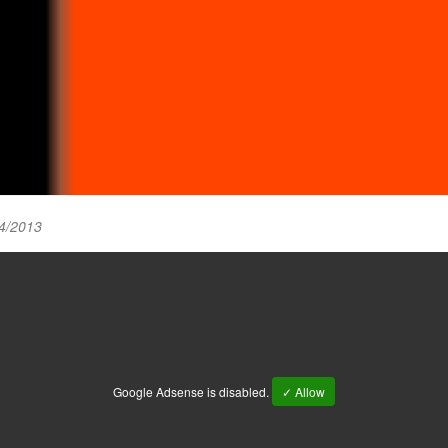
4/2013
Google Adsense is disabled.
✓ Allow