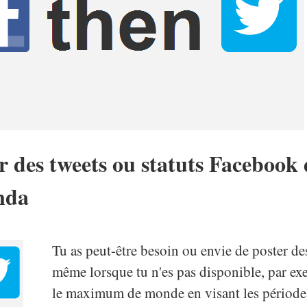
des tweets ou statuts Facebook 
nda
Tu as peut-être besoin ou envie de poster des
même lorsque tu n'es pas disponible, par e
le maximum de monde en visant les périodes