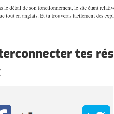
ns le détail de son fonctionnement, le site étant relati
que tout en anglais. Et tu trouveras facilement des exp
terconnecter tes ré
x