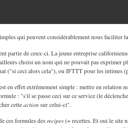
 simples qui peuvent considérablement nous faciliter la
nt partie de ceux-ci. La jeune entreprise californienn
illeurs choisi un nom qui ne pouvait pas exprimer pl
 that ("si ceci alors cela"), ou IFTTT pour les intimes 
est en effet extrêmement simple : mettre en relation n
formule : "s'il se passe ceci sur ce service (le déclench
cher cette
action
sur celui-ci".
de ces formules des
recipes
(= recettes. Et oui le site 