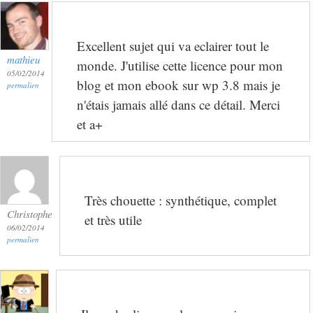
Excellent sujet qui va eclairer tout le
mathieu
monde. J'utilise cette licence pour mon
05/02/2014
blog et mon ebook sur wp 3.8 mais je
permalien
n'étais jamais allé dans ce détail. Merci
et a+
Très chouette : synthétique, complet
Christophe
et très utile
06/02/2014
permalien