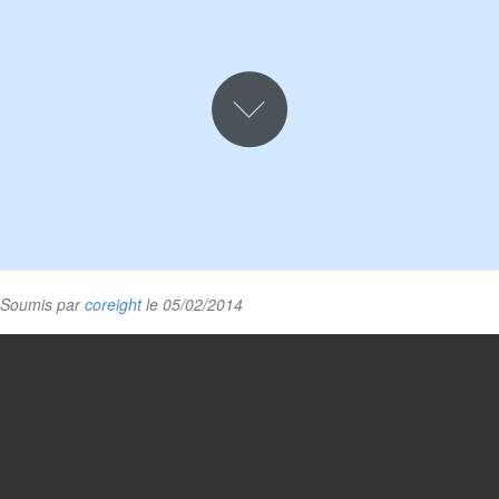
Soumis par
coreight
le 05/02/2014