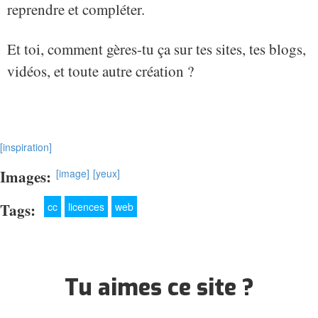
reprendre et compléter.
Et toi, comment gères-tu ça sur tes sites, tes blogs,
vidéos, et toute autre création ?
[inspiration]
Images:
[image]
[yeux]
Tags:
cc
licences
web
Tu aimes ce site ?