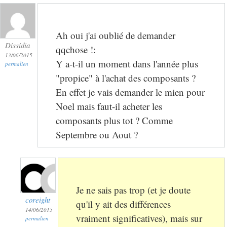
Ah oui j'ai oublié de demander
Dissidia
qqchose !:
13/06/2015
Y a-t-il un moment dans l'année plus
permalien
"propice" à l'achat des composants ?
En effet je vais demander le mien pour
Noel mais faut-il acheter les
composants plus tot ? Comme
Septembre ou Aout ?
Je ne sais pas trop (et je doute
coreight
qu'il y ait des différences
14/06/2015
vraiment significatives), mais sur
permalien