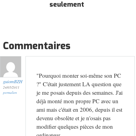
seulement
Commentaires
"Pourquoi monter soi-même son PC
guiomBZH
?" C'était justement LA question que
24/05/2011
je me posais depuis des semaines. J'ai
permalien
déjà monté mon propre PC avec un
ami mais c'était en 2006, depuis il est
devenu obsolète et je n'osais pas
modifier quelques pièces de mon
ordinateur.