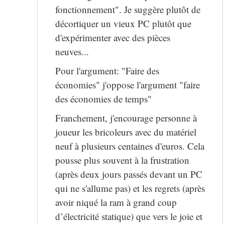
fonctionnement". Je suggère plutôt de
décortiquer un vieux PC plutôt que
d'expérimenter avec des pièces
neuves...
Pour l'argument: "Faire des
économies" j'oppose l'argument "faire
des économies de temps"
Franchement, j'encourage personne à
joueur les bricoleurs avec du matériel
neuf à plusieurs centaines d'euros. Cela
pousse plus souvent à la frustration
(après deux jours passés devant un PC
qui ne s'allume pas) et les regrets (après
avoir niqué la ram à grand coup
d’électricité statique) que vers le joie et