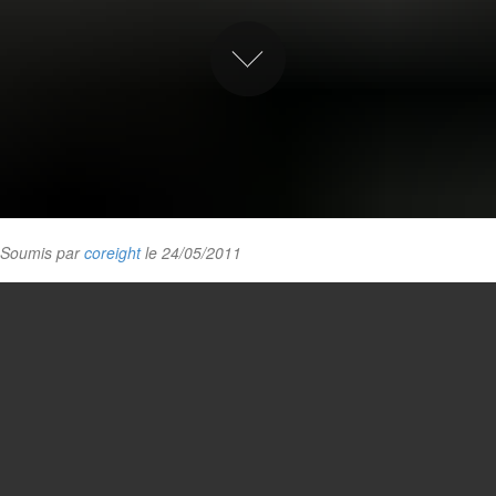
Soumis par
coreight
le 24/05/2011