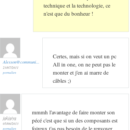
technique et la technologie, ce
n'est que du bonheur !
Certes, mais si on veut un pc
Alesson@communi...
All in one, on ne peut pas le
23/07/2011
monter et j'en ai marre de
permalien
câbles ;)
mmmh l'avantage de faire monter son
jgkjgiyg
pécé c'est que si un des composants est
05/08/2013
foireux t'as pas besoin de le renvoyer
permalien