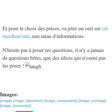
Et pour le choix des pièces, va jeter un oeil sur
cet
excellent site
, une mine d'informations.
N'hésite pas à poser tes questions, il n'y a jamais
de questions bêtes, que des idiots qui n'osent pas
les poser !
Images:
[image]
[image_réparation]
[image_composants]
[image_montage]
[image_économies]