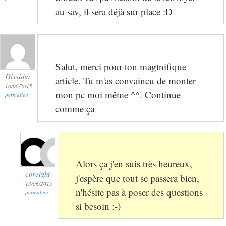
au sav, il sera déjà sur place :D
Salut, merci pour ton magtnifique
Dissidia
article. Tu m'as convaincu de monter
10/06/2015
mon pc moi même ^^. Continue
permalien
comme ça
Alors ça j'en suis très heureux,
coreight
j'espère que tout se passera bien,
13/06/2015
n'hésite pas à poser des questions
permalien
si besoin :-)