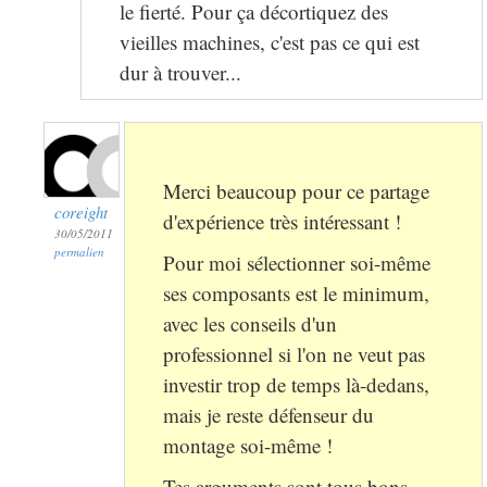
le fierté. Pour ça décortiquez des
vieilles machines, c'est pas ce qui est
dur à trouver...
Merci beaucoup pour ce partage
coreight
d'expérience très intéressant !
30/05/2011
permalien
Pour moi sélectionner soi-même
ses composants est le minimum,
avec les conseils d'un
professionnel si l'on ne veut pas
investir trop de temps là-dedans,
mais je reste défenseur du
montage soi-même !
Tes arguments sont tous bons,