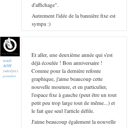
d'affichage".
Autrement l'idée de la bannière fixe est
sympa :)
Et aller, une deuxième année qui s'est
wool-
déjà écoulée ! Bon anniversaire !
AOH
Comme pour la dernière refonte
14/03/2013
permalien
graphique, j'aime beaucoup cette
nouvelle mouture, et en particulier,
l'espace fixe à gauche (peut être un tout
petit peu trop large tout de même...) et
le fait que seul l'article défile.
J'aime beaucoup également la nouvelle