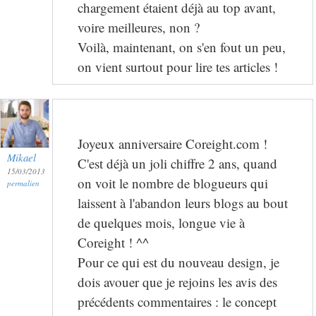
chargement étaient déjà au top avant,
voire meilleures, non ?
Voilà, maintenant, on s'en fout un peu,
on vient surtout pour lire tes articles !
Joyeux anniversaire Coreight.com !
Mikael
C'est déjà un joli chiffre 2 ans, quand
15/03/2013
on voit le nombre de blogueurs qui
permalien
laissent à l'abandon leurs blogs au bout
de quelques mois, longue vie à
Coreight ! ^^
Pour ce qui est du nouveau design, je
dois avouer que je rejoins les avis des
précédents commentaires : le concept