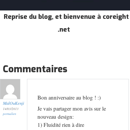
Reprise du blog, et bienvenue à coreight
.net
Commentaires
Bon anniversaire au blog ! :)
MalOuKenji
Je vais partager mon avis sur le
14/03/2013
permalien
nouveau design:
1) Fluidité rien à dire