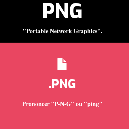
PNG
"Portable Network Graphics".
.PNG
Prononcer "P-N-G" ou "ping"