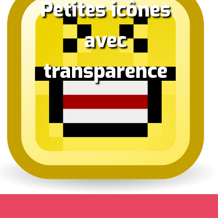
Petites icônes
avec
transparence