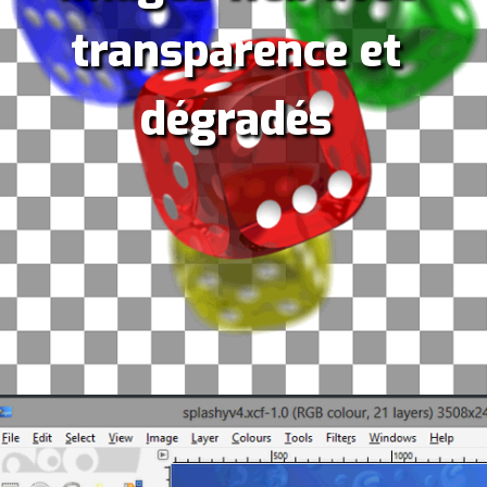
transparence et
dégradés