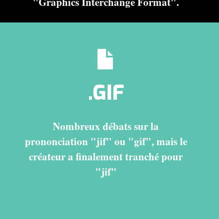
"Graphics Interchange Format".
.GIF
Nombreux débats sur la
prononciation "jif" ou "gif", mais le
créateur a finalement tranché pour
"jif"