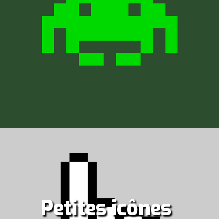
Petites icônes