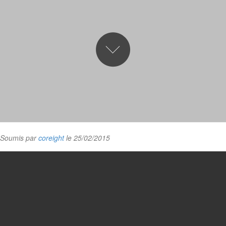
Soumis par
coreight
le 25/02/2015