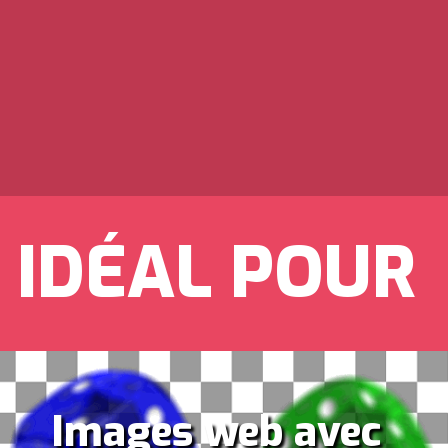
IDÉAL POUR
Images web avec