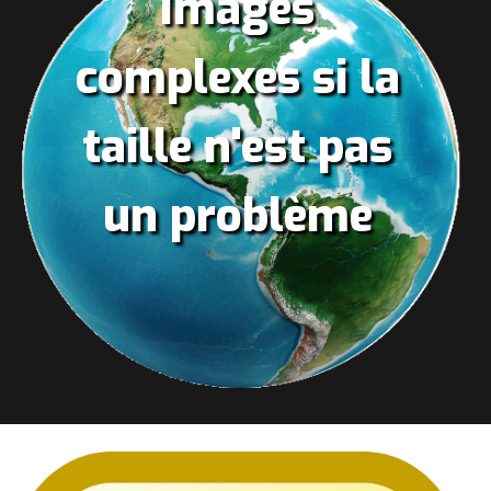
Images
complexes si la
taille n'est pas
un problème