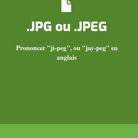
.JPG ou .JPEG
Prononcer "ji-peg", ou "jay-peg" en
anglais