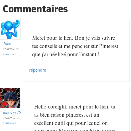
Commentaires
Merci pour le lien. Bon je vais suivre
Jack
tes conseils et me pencher sur Pinterest
26/02/2012
que j'ai négligé pour l'instant !
permalien
répondre
Hello coreight, merci pour le lien, tu
thierrys76
as bien raison pinterest est un
26/02/2012
excellent outil qui pour lequel on
permalien
peut, nous blogueurs ou bien encore