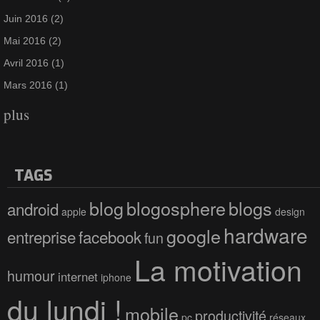
Juin 2016
(2)
Mai 2016
(2)
Avril 2016
(1)
Mars 2016
(1)
plus
TAGS
blog
blogosphere
blogs
android
apple
design
hardware
google
entreprise
facebook
fun
La motivation
humour
internet
iphone
du lundi !
mobile
productivité
pc
réseaux