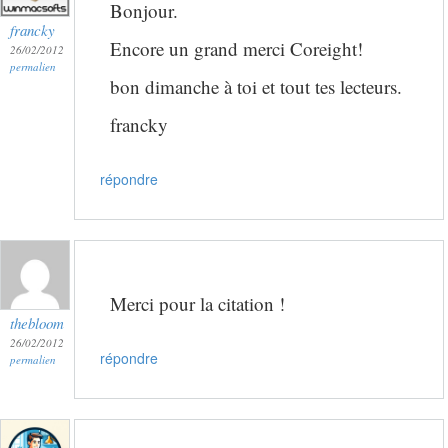
Bonjour.
francky
Encore un grand merci Coreight!
26/02/2012
permalien
bon dimanche à toi et tout tes lecteurs.
francky
répondre
Merci pour la citation !
thebloom
26/02/2012
répondre
permalien