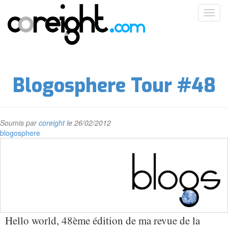
Aller
Toggl
au
navig
contenu
principal
Blogosphere Tour #48
Soumis par
coreight
le 26/02/2012
blogosphere
Hello world, 48ème édition de ma revue de la