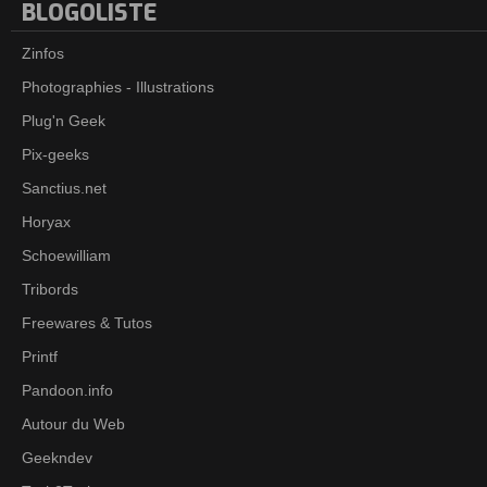
BLOGOLISTE
Zinfos
Photographies - Illustrations
Plug'n Geek
Pix-geeks
Sanctius.net
Horyax
Schoewilliam
Tribords
Freewares & Tutos
Printf
Pandoon.info
Autour du Web
Geekndev