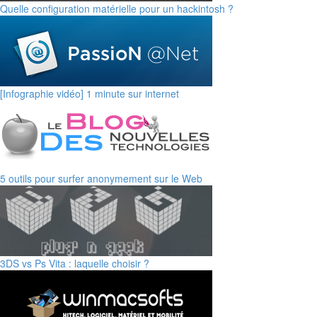
Quelle configuration matérielle pour un hackintosh ?
[Infographie vidéo] 1 minute sur internet
5 outils pour surfer anonymement sur le Web
3DS vs Ps Vita : laquelle choisir ?