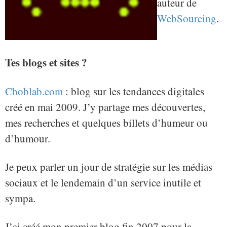
auteur de
WebSourcing
.
Tes blogs et sites ?
Choblab.com
: blog sur les tendances digitales
créé en mai 2009. J’y partage mes découvertes,
mes recherches et quelques billets d’humeur ou
d’humour.
Je peux parler un jour de stratégie sur les médias
sociaux et le lendemain d’un service inutile et
sympa.
J’ai créé mon premier blog fin 2007 pour la