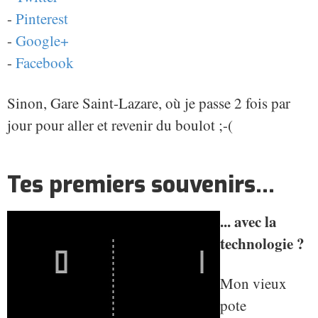
-
Pinterest
-
Google+
-
Facebook
Sinon, Gare Saint-Lazare, où je passe 2 fois par
jour pour aller et revenir du boulot ;-(
Tes premiers souvenirs...
... avec la
technologie ?
Mon vieux
pote