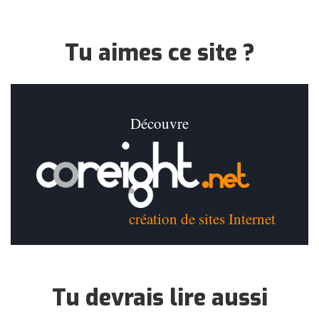
Tu aimes ce site ?
Découvre
création de sites Internet
Tu devrais lire aussi