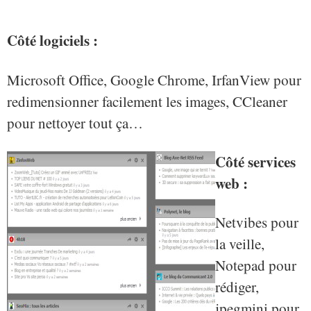
Côté logiciels :
Microsoft Office, Google Chrome, IrfanView pour
redimensionner facilement les images, CCleaner
pour nettoyer tout ça…
Côté services
web :
Netvibes pour
la veille,
Notepad pour
rédiger,
jpegmini pour