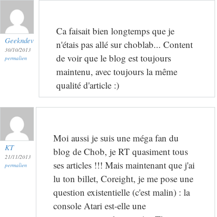
Ca faisait bien longtemps que je
Geekndev
n'étais pas allé sur choblab... Content
30/10/2013
de voir que le blog est toujours
permalien
maintenu, avec toujours la même
qualité d'article :)
Moi aussi je suis une méga fan du
KT
blog de Chob, je RT quasiment tous
21/11/2013
ses articles !!! Mais maintenant que j'ai
permalien
lu ton billet, Coreight, je me pose une
question existentielle (c'est malin) : la
console Atari est-elle une