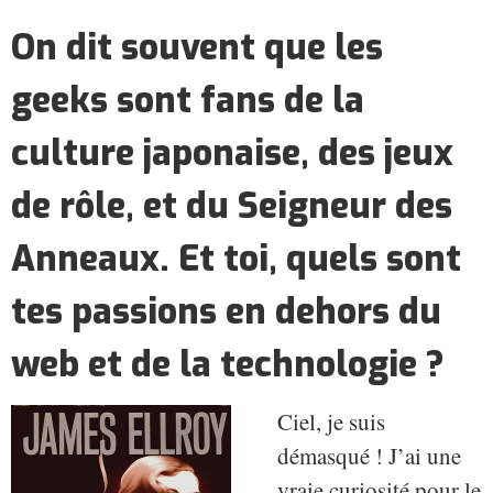
On dit souvent que les
geeks sont fans de la
culture japonaise, des jeux
de rôle, et du Seigneur des
Anneaux. Et toi, quels sont
tes passions en dehors du
web et de la technologie ?
Ciel, je suis
démasqué ! J’ai une
vraie curiosité pour le