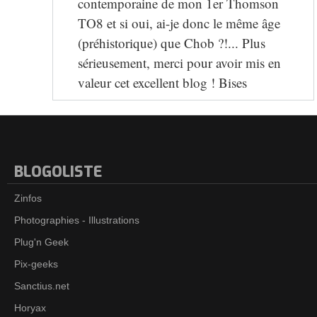
contemporaine de mon 1er Thomson
TO8 et si oui, ai-je donc le même âge
(préhistorique) que Chob ?!... Plus
sérieusement, merci pour avoir mis en
valeur cet excellent blog ! Bises
BLOGOLISTE
Zinfos
Photographies - Illustrations
Plug'n Geek
Pix-geeks
Sanctius.net
Horyax