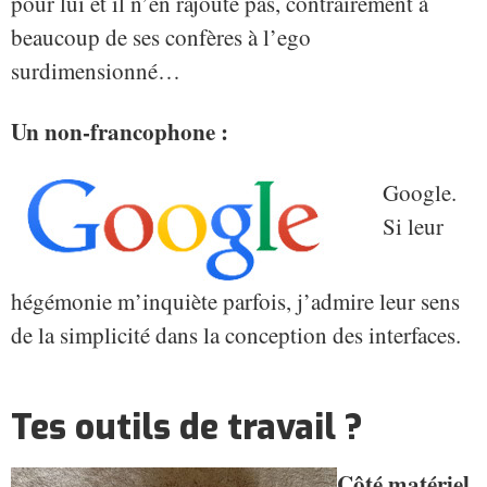
pour lui et il n’en rajoute pas, contrairement à
beaucoup de ses confères à l’ego
surdimensionné…
Un non-francophone :
Google.
Si leur
hégémonie m’inquiète parfois, j’admire leur sens
de la simplicité dans la conception des interfaces.
Tes outils de travail ?
Côté matériel