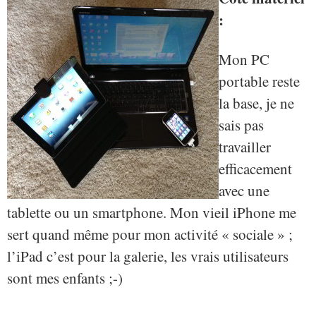
:
Mon PC
portable reste
la base, je ne
sais pas
travailler
efficacement
avec une
tablette ou un smartphone. Mon vieil iPhone me
sert quand même pour mon activité « sociale » ;
l’iPad c’est pour la galerie, les vrais utilisateurs
sont mes enfants ;-)