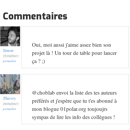
Commentaires
Oui, moi aussi j'aime assez bien son
Simon
projet là ! Un tour de table pour lancer
25/10/2013
ça ? ;)
permalien
@choblab envoi la liste des tes auteurs
Thierry
préférés et j'espère que tu t'es abonné à
29/10/2013
mon blogue 01polar.org toujoujrs
permalien
sympas de lire les info des collègues !