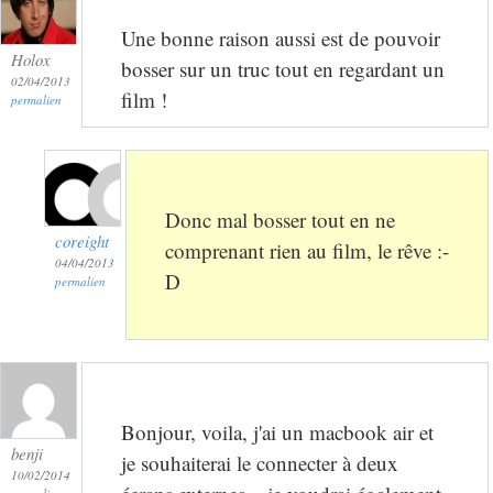
Une bonne raison aussi est de pouvoir
Holox
bosser sur un truc tout en regardant un
02/04/2013
film !
permalien
Donc mal bosser tout en ne
coreight
comprenant rien au film, le rêve :-
04/04/2013
D
permalien
Bonjour, voila, j'ai un macbook air et
benji
je souhaiterai le connecter à deux
10/02/2014