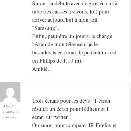
Sinon j'ai débuté avec de gros écrans à
tube (les caisses à savons, lol) pour
arriver aujourd'hui à mon joli
"Samsung".
Enfin, peut-être un jour si je change
l'écran de mon téléviseur je le
basculerais en écran de pc (celui-ci est
un Philips de 1,10 m).
Amitié…
Trois écrans pour les devs : 1 écran
AlexT
résultat un écran pour l'éditeur et 1
10/08/2011
écran sur twitter !
permalien
Ou sinon pour comparer IR Firefox et