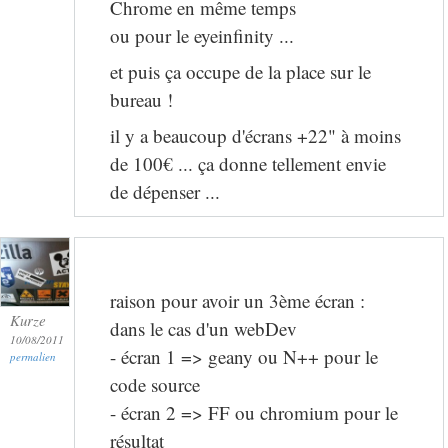
Chrome en même temps
ou pour le eyeinfinity ...
et puis ça occupe de la place sur le
bureau !
il y a beaucoup d'écrans +22" à moins
de 100€ ... ça donne tellement envie
de dépenser ...
raison pour avoir un 3ème écran :
Kurze
dans le cas d'un webDev
10/08/2011
- écran 1 => geany ou N++ pour le
permalien
code source
- écran 2 => FF ou chromium pour le
résultat