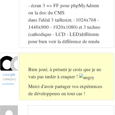
- écran 3 => FF pour phpMyAdmin
ou la doc du CMS
dans l'idéal 3 tailles(ex : 1024x768 -
1440x900 - 1920x1080) et 3 techno
(cathodique - LCD - LED)différente
pour bien voir la différence de rendu
Bien joué, à présent je crois que je ne
coreight
vais pas tarder à craquer !
15/08/2011
permalien
Merci d'avoir partager vos expériences
de développeurs en tout cas !