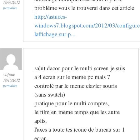
18/03/2012
probléme vous le trouverai dans cet article
permalien
http://astuces-
windows7.blogspot.com/2012/03/configure
laffichage-sur-p...
salut dacor pour le multi screen je suis
vafone
a 4 ecran sur le meme pc mais 7
18/10/2012
controlé par le meme clavier souris
permalien
(sans switch)
pratique pour le multi comptes,
le film en meme temps que les autre
aplis,
l'axes a toute tes icone de bureau sur 1
ecran,