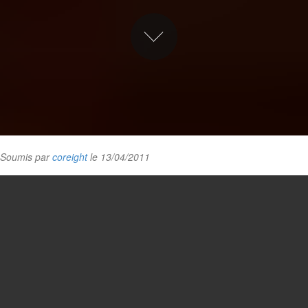
Soumis par
coreight
le 13/04/2011