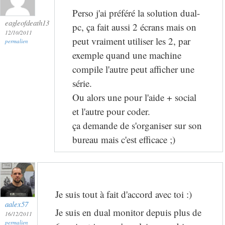
Perso j'ai préféré la solution dual-
eagleofdeath13
pc, ça fait aussi 2 écrans mais on
12/10/2011
peut vraiment utiliser les 2, par
permalien
exemple quand une machine
compile l'autre peut afficher une
série.
Ou alors une pour l'aide + social
et l'autre pour coder.
ça demande de s'organiser sur son
bureau mais c'est efficace ;)
Je suis tout à fait d'accord avec toi :)
aalex57
Je suis en dual monitor depuis plus de
16/12/2011
permalien