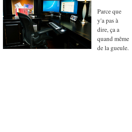
Parce que
y'a pas à
dire, ça a
quand même
de la gueule.