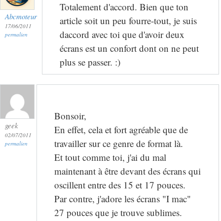
Totalement d'accord. Bien que ton
Abcmoteur
article soit un peu fourre-tout, je suis
17/06/2011
daccord avec toi que d'avoir deux
permalien
écrans est un confort dont on ne peut
plus se passer. :)
Bonsoir,
geek
En effet, cela et fort agréable que de
02/07/2011
travailler sur ce genre de format là.
permalien
Et tout comme toi, j'ai du mal
maintenant à être devant des écrans qui
oscillent entre des 15 et 17 pouces.
Par contre, j'adore les écrans "I mac"
27 pouces que je trouve sublimes.