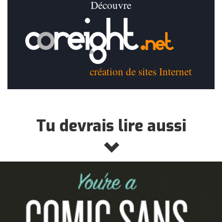
Découvre
création de sites Internet
Tu devrais lire aussi