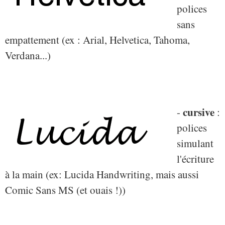
polices
sans
empattement (ex : Arial, Helvetica, Tahoma,
Verdana...)
cursive
-
:
polices
simulant
l'écriture
à la main (ex: Lucida Handwriting, mais aussi
Comic Sans MS (et ouais !))