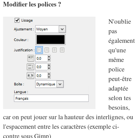
Modifier les polices ?
N'oublie
pas
également
qu'une
même
police
peut-être
adaptée
selon tes
besoins,
car on peut jouer sur la hauteur des interlignes, ou
l'espacement entre les caractères (exemple ci-
contre sous Gimp)