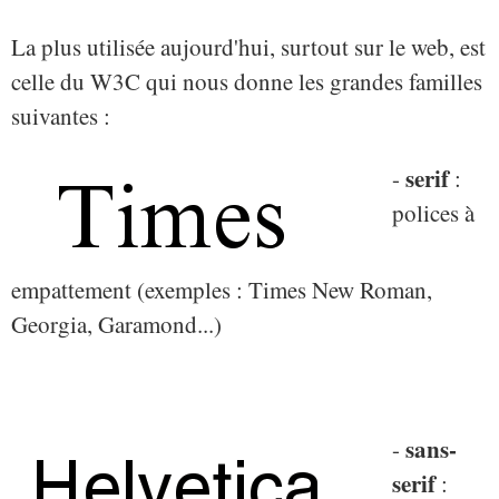
La plus utilisée aujourd'hui, surtout sur le web, est
celle du W3C qui nous donne les grandes familles
suivantes :
serif
-
:
polices à
empattement (exemples : Times New Roman,
Georgia, Garamond...)
sans-
-
serif
: