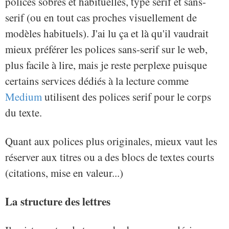
polices sobres et habituelles, type serif et sans-
serif (ou en tout cas proches visuellement de
modèles habituels). J'ai lu ça et là qu'il vaudrait
mieux préférer les polices sans-serif sur le web,
plus facile à lire, mais je reste perplexe puisque
certains services dédiés à la lecture comme
Medium
utilisent des polices serif pour le corps
du texte.
Quant aux polices plus originales, mieux vaut les
réserver aux titres ou a des blocs de textes courts
(citations, mise en valeur...)
La structure des lettres