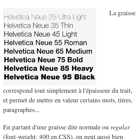
La graisse
correspond tout simplement à l'épaisseur du trait,
et permet de mettre en valeur certains mots, titres,
paragraphes...
En partant d'une graisse dite normale ou
regular
(font-weight: 400 en CSS), on peut aussi bien