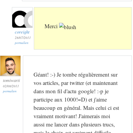
Merci
coreight
28/07/2011
permalien
Géant! :-) Je tombe régulièrement sur
tomiwarti
vos articles, par twitter (et maintenant
02/08/2011
dans mon fil d'actu google! :-p je
permalien
participe aux 1000!=D) et j'aime
beaucoup en général. Mais celui ci est
vraiment motivant! J'aimerais moi
aussi me lancer dans plusieurs trucs,
mais le choix est vraiment difficile.