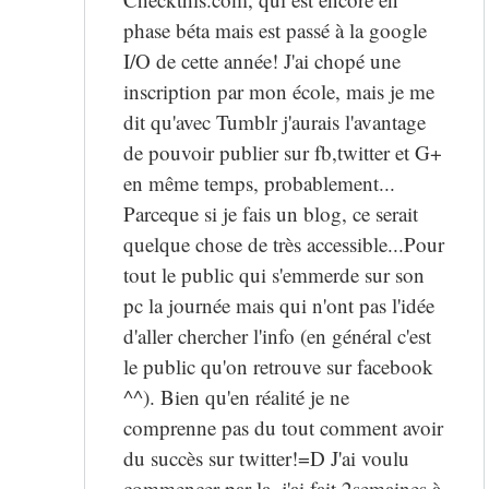
phase béta mais est passé à la google
I/O de cette année! J'ai chopé une
inscription par mon école, mais je me
dit qu'avec Tumblr j'aurais l'avantage
de pouvoir publier sur fb,twitter et G+
en même temps, probablement...
Parceque si je fais un blog, ce serait
quelque chose de très accessible...Pour
tout le public qui s'emmerde sur son
pc la journée mais qui n'ont pas l'idée
d'aller chercher l'info (en général c'est
le public qu'on retrouve sur facebook
^^). Bien qu'en réalité je ne
comprenne pas du tout comment avoir
du succès sur twitter!=D J'ai voulu
commencer par la, j'ai fait 2semaines à