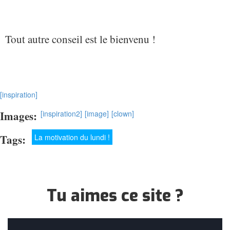
Tout autre conseil est le bienvenu !
[inspiration]
Images:
[inspiration2]
[image]
[clown]
Tags:
La motivation du lundi !
Tu aimes ce site ?