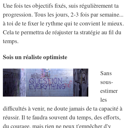
Une fois tes objectifs fixés, suis régulièrement ta
progression. Tous les jours, 2-3 fois par semaine...
à toi de te fixer le rythme qui te convient le mieux.
Cela te permettra de réajuster ta stratégie au fil du
temps.
Sois un réaliste optimiste
Sans
sous-
estimer
les
difficultés à venir, ne doute jamais de ta capacité à
réussir. Il te faudra souvent du temps, des efforts,
du courage, mais rien ne peux t'empêcher d'y