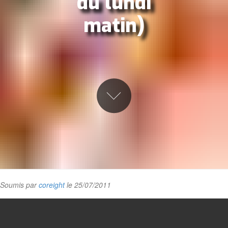
du lundi
matin)
Soumis par
coreight
le 25/07/2011