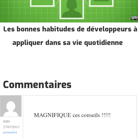
Les bonnes habitudes de développeurs à
appliquer dans sa vie quotidienne
Commentaires
MAGNIFIQUE ces conseils !!!!!
toto
27/07/2011
permalien