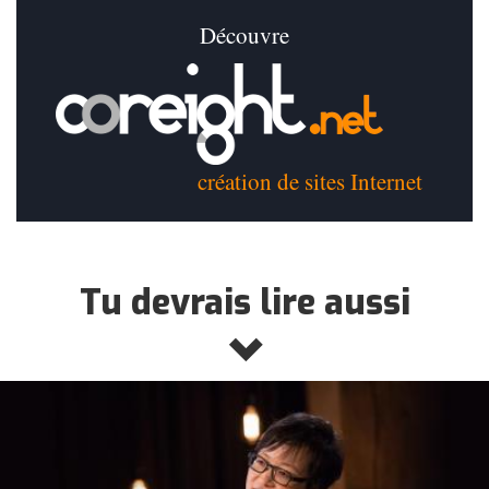
Découvre
création de sites Internet
Tu devrais lire aussi