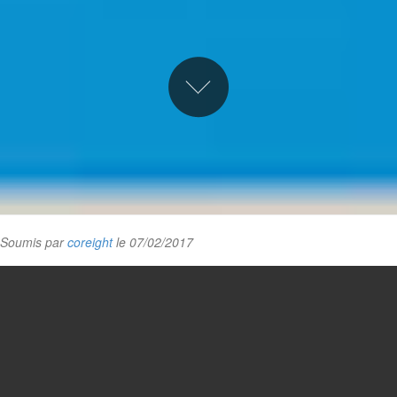
Soumis par
coreight
le 07/02/2017