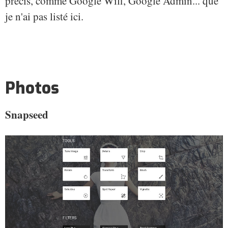
précis, comme Google Wifi, Google Admin... que
je n'ai pas listé ici.
Photos
Snapseed