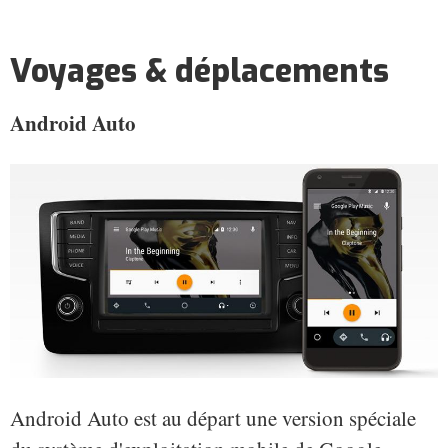
Voyages & déplacements
Android Auto
Android Auto est au départ une version spéciale