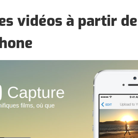
es vidéos à partir d
hone