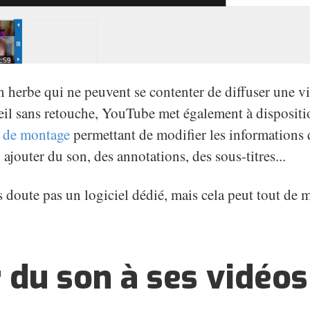
n herbe qui ne peuvent se contenter de diffuser une vi
reil sans retouche, YouTube met également à dispositi
l de montage
permettant de modifier les informations d
ajouter du son, des annotations, des sous-titres...
 doute pas un logiciel dédié, mais cela peut tout de 
 du son à ses vidéos