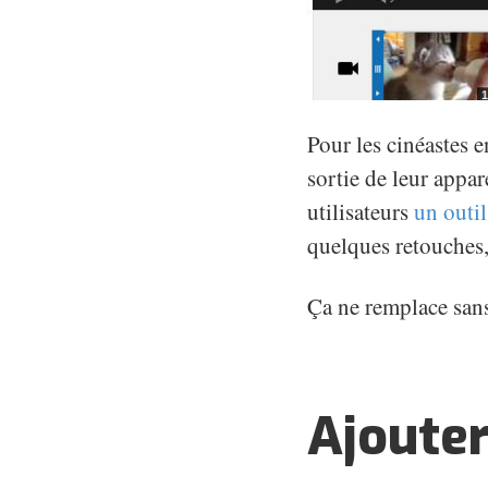
Pour les cinéastes e
sortie de leur appa
utilisateurs
un outi
quelques retouches, 
Ça ne remplace sans
Ajouter