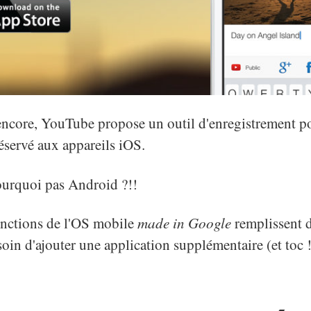
s encore, YouTube propose un outil d'enregistrement p
réservé aux appareils iOS.
pourquoi pas Android ?!!
onctions de l'OS mobile
made in Google
remplissent dé
oin d'ajouter une application supplémentaire (et toc !