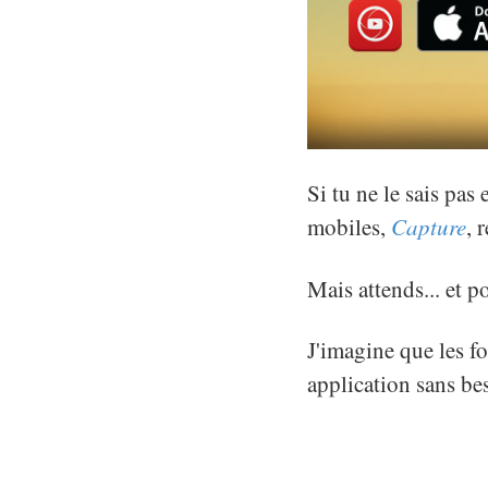
Si tu ne le sais pa
mobiles,
Capture
, 
Mais attends... et 
J'imagine que les f
application sans bes