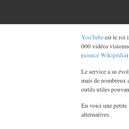
YouTube
est le roi
000 vidéos visionné
(
source Wikipédia
)
Le service a su évo
mais de nombreux dé
outils utiles pouvan
En voici une petite 
alternatives.