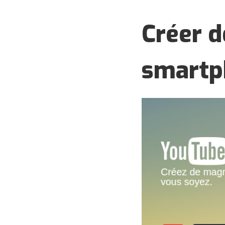
Créer d
smartp