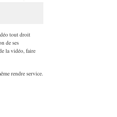
déo tout droit
on de ses
e la vidéo, faire
même rendre service.