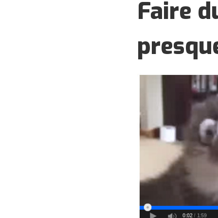
Faire d
presqu