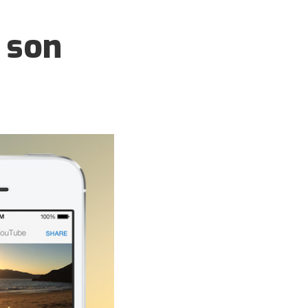
e son