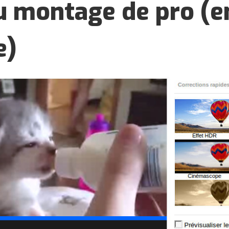
u montage de pro (e
e)