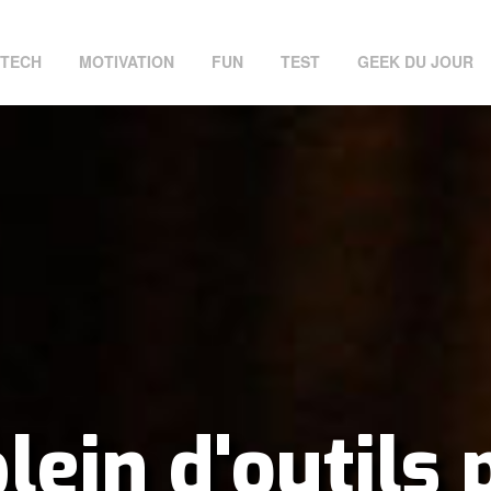
TECH
MOTIVATION
FUN
TEST
GEEK DU JOUR
lein d'outils