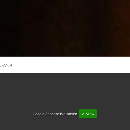
1/2015
Google Adsense is disabled.
✓ Allow