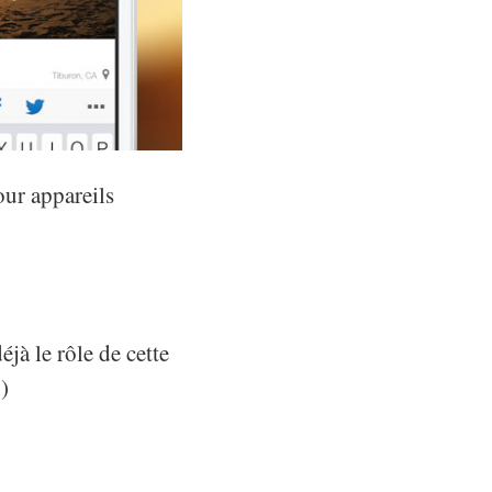
our appareils
jà le rôle de cette
)