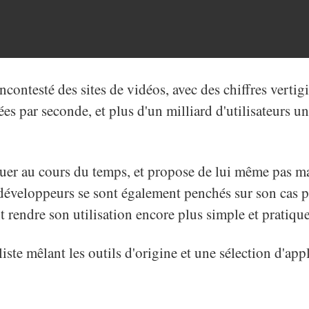
 incontesté des sites de vidéos, avec des chiffres ver
es par seconde, et plus d'un milliard d'utilisateurs u
luer au cours du temps, et propose de lui même pas ma
veloppeurs se sont également penchés sur son cas po
t rendre son utilisation encore plus simple et pratique
liste mêlant les outils d'origine et une sélection d'app