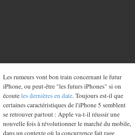
Les rumeurs vont bon train concernant le futur
iPhone, ou peut-être "les futurs iPhones" si on
écoute
les dernières en date
. Toujours est-il que
certaines caractéristiques de l'iPhone 5 semblent
se retrouver partout : Apple va-t-il réussir une
nouvelle fois à révolutionner le marché du mobile,
dans un contexte où la concurrence fait rage