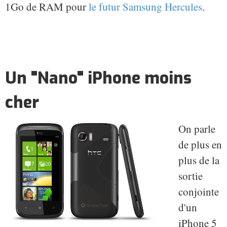
1Go de RAM pour
le futur Samsung Hercules
.
Un "Nano" iPhone moins
cher
On parle
de plus en
plus de la
sortie
conjointe
d'un
iPhone 5