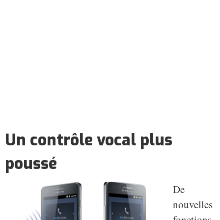
Un contrôle vocal plus
poussé
De
nouvelles
fonctions