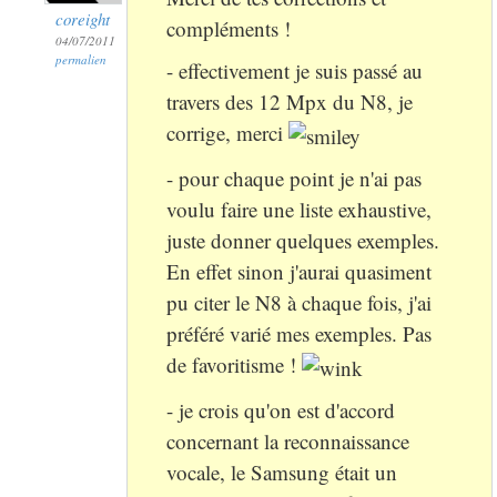
coreight
compléments !
04/07/2011
permalien
- effectivement je suis passé au
travers des 12 Mpx du N8, je
corrige, merci
- pour chaque point je n'ai pas
voulu faire une liste exhaustive,
juste donner quelques exemples.
En effet sinon j'aurai quasiment
pu citer le N8 à chaque fois, j'ai
préféré varié mes exemples. Pas
de favoritisme !
- je crois qu'on est d'accord
concernant la reconnaissance
vocale, le Samsung était un