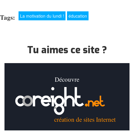
Tags:
La motivation du lundi !
éducation
Tu aimes ce site ?
Découvre
création de sites Internet