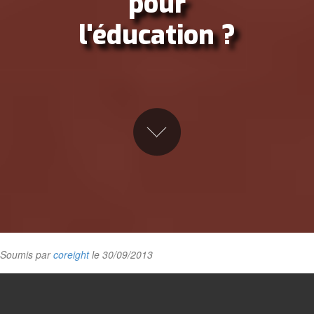
pour
l'éducation ?
Soumis par
coreight
le 30/09/2013