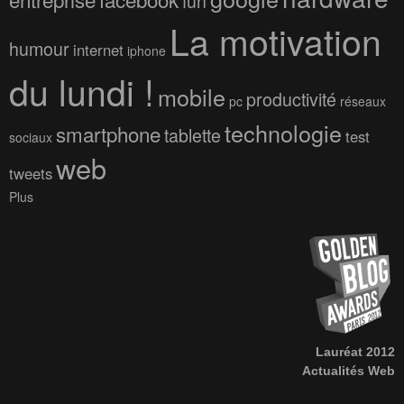
fun
La motivation
humour
internet
iphone
du lundi !
mobile
productivité
pc
réseaux
technologie
smartphone
tablette
test
sociaux
web
tweets
Plus
Lauréat 2012
Actualités Web