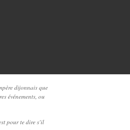
ompère dijonnais que
tres événements, ou
t pour te dire s'il