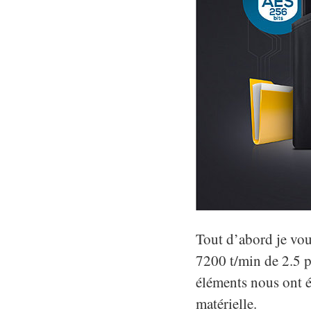
Tout d’abord je vous
7200 t/min de 2.5 p
éléments nous ont ét
matérielle.