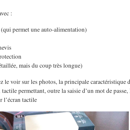
 avec :
 (qui permet une auto-alimentation)
nevis
rotection
étaillée, mais du coup très longue)
 voir sur les photos, la principale caractéristique de
tactile permettant, outre la saisie d’un mot de passe,
 l’écran tactile