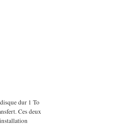
n disque dur 1 To
ansfert. Ces deux
installation