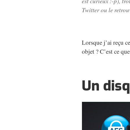
est curieux :-p), tro
Twitter
ou le retrou
Lorsque j’ai reçu ce
objet ? C’est ce que 
Un disq