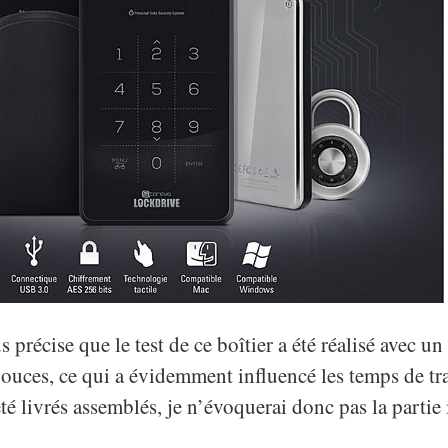
 précise que le test de ce boîtier a été réalisé avec u
ouces, ce qui a évidemment influencé les temps de tr
é livrés assemblés, je n’évoquerai donc pas la partie 