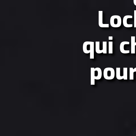
Loc
qui c
pour