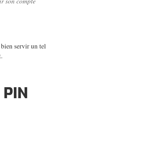
ur son compte
 bien servir un tel
t.
 PIN