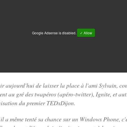
Google Adsense is disabled.
✓ Allow
sir aujourd'hui de laisser la place à l'ami Sylvain, c
ent au gré des twapéros (apéro-twitter), Ignite, et au
nisation du premier TEDxDijon
.
(il a même tenté sa chance sur un Windows Phone, c'es