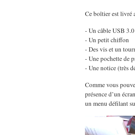
Ce boîtier est livré
- Un câble USB 3.0
- Un petit chiffon
- Des vis et un tour
- Une pochette de p
- Une notice (très d
Comme vous pouvez le
présence d’un écran 
un menu défilant sur