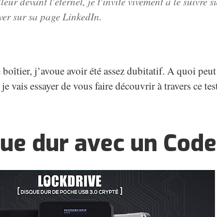
lleur devant l'éternel,
je t'invite vivement à le suivre
s
ver sur
sa page LinkedIn
.
 boîtier, j’avoue avoir été assez dubitatif. A quoi peut
je vais essayer de vous faire découvrir à travers ce tes
ue dur avec un Code