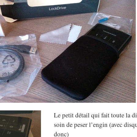
Le petit détail qui fait toute la di
soin de peser l’engin (avec disqu
donc)