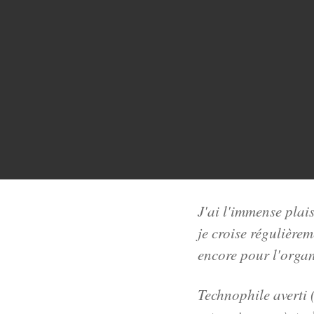
J'ai l'immense plai
je croise régulièrem
encore pour
l'orga
Technophile averti 