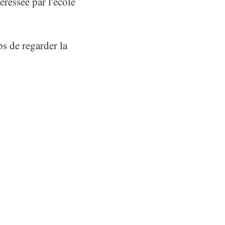
éressée par l'école
ps de regarder la