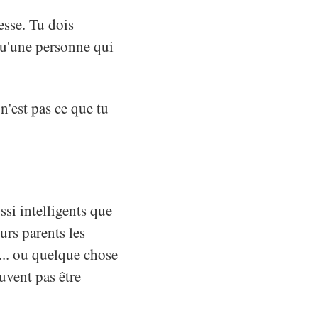
esse. Tu dois
qu'une personne qui
 n'est pas ce que tu
ussi intelligents que
urs parents les
... ou quelque chose
euvent pas être