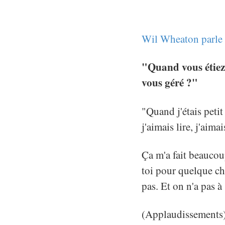
Wil Wheaton parle 
"Quand vous étiez 
vous géré ?"
"Quand j'étais petit
j'aimais lire, j'aima
Ça m'a fait beaucou
toi pour quelque cho
pas. Et on n'a pas à 
(Applaudissements