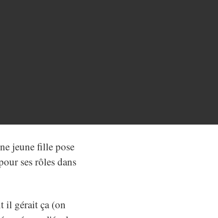
e jeune fille pose
pour ses rôles dans
 il gérait ça (on