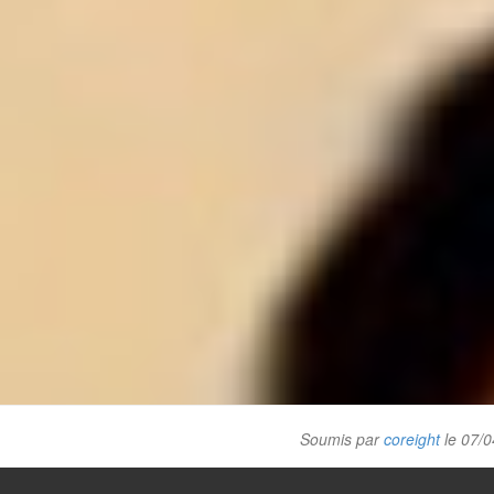
Soumis par
coreight
le 07/0