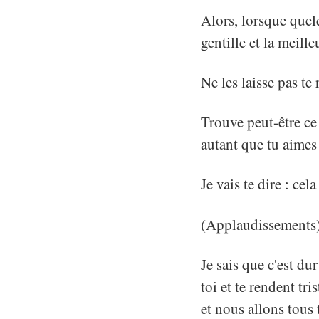
Alors, lorsque quel
gentille et la meille
Ne les laisse pas te
Trouve peut-être ce 
autant que tu aime
Je vais te dire : cel
(Applaudissements
Je sais que c'est d
toi et te rendent tr
et nous allons tous 