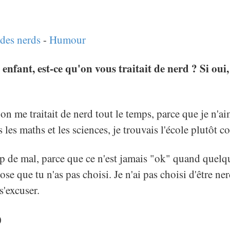
des nerds
-
Humour
enfant, est-ce qu'on vous traitait de nerd ? Si oui
 on me traitait de nerd tout le temps, parce que je n'ai
is les maths et les sciences, je trouvais l'école plutôt co
p de mal, parce que ce n'est jamais "ok" quand quel
se que tu n'as pas choisi. Je n'ai pas choisi d'être ne
s'excuser.
)