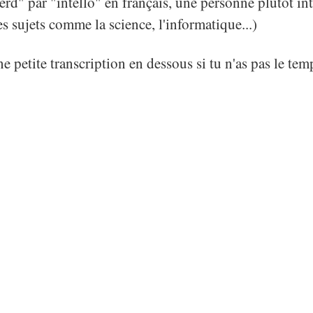
erd" par "intello" en français, une personne plutôt int
s sujets comme la science, l'informatique...)
e petite transcription en dessous si tu n'as pas le tem