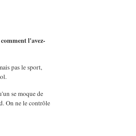
, comment l'avez-
mais pas le sport,
ol.
qu'un se moque de
rd. On ne le contrôle