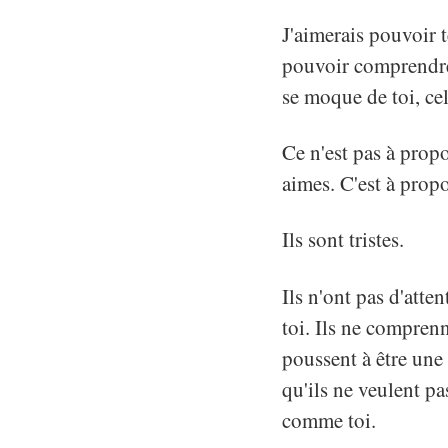
J'aimerais pouvoir t
pouvoir comprendre 
se moque de toi, cela
Ce n'est pas à propo
aimes. C'est à prop
Ils sont tristes.
Ils n'ont pas d'atten
toi. Ils ne compren
poussent à être une
qu'ils ne veulent pa
comme toi.