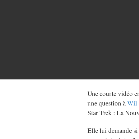
Une courte vidéo en
une question à
Wil
Star Trek : La Nou
Elle lui demande si 