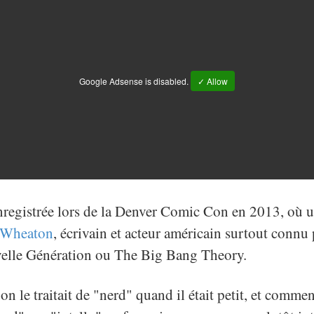
Google Adsense is disabled.
✓ Allow
registrée lors de la Denver Comic Con en 2013, où un
 Wheaton
, écrivain et acteur américain surtout connu 
velle Génération ou The Big Bang Theory.
on le traitait de "nerd" quand il était petit, et comment