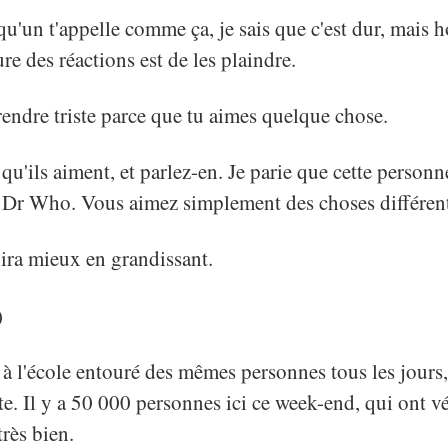
qu'un t'appelle comme ça, je sais que c'est dur, mais 
ure des réactions est de les plaindre.
 rendre triste parce que tu aimes quelque chose.
qu'ils aiment, et parlez-en. Je parie que cette person
s Dr Who. Vous aimez simplement des choses différent
a ira mieux en grandissant.
)
ur à l'école entouré des mêmes personnes tous les jour
iste. Il y a 50 000 personnes ici ce week-end, qui ont 
très bien.