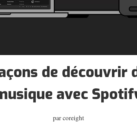
façons de découvrir d
musique avec Spotif
par
coreight