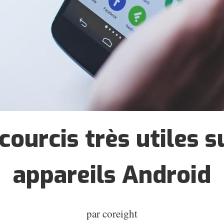
courcis très utiles s
appareils Android
par
coreight