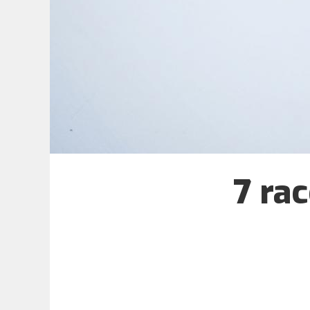
7 rac