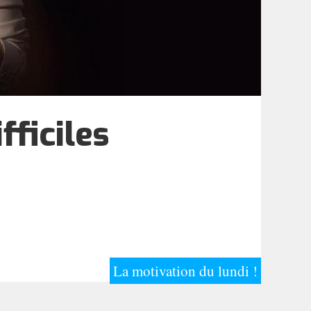
fficiles
La motivation du lundi !