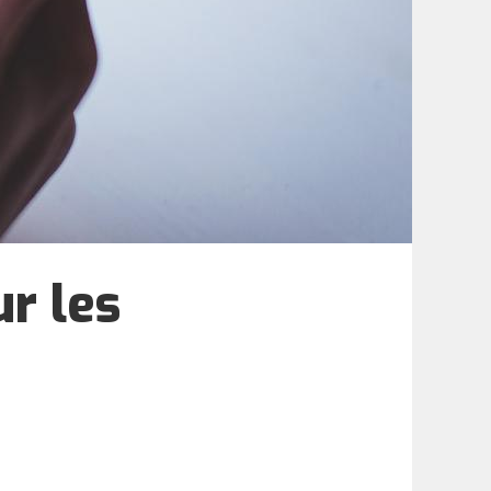
ur les