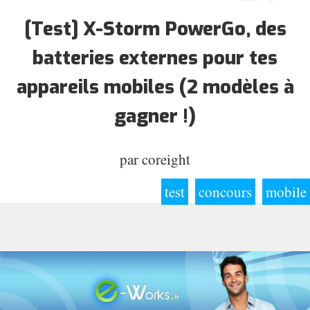
[Test] X-Storm PowerGo, des
batteries externes pour tes
appareils mobiles (2 modèles à
gagner !)
par
coreight
test
concours
mobile