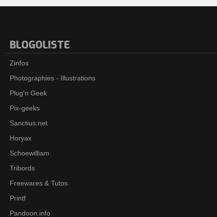
BLOGOLISTE
Zinfos
Photographies - Illustrations
Plug'n Geek
Pix-geeks
Sanctius.net
Horyax
Schoewilliam
Tribords
Freewares & Tutos
Printf
Pandoon.info