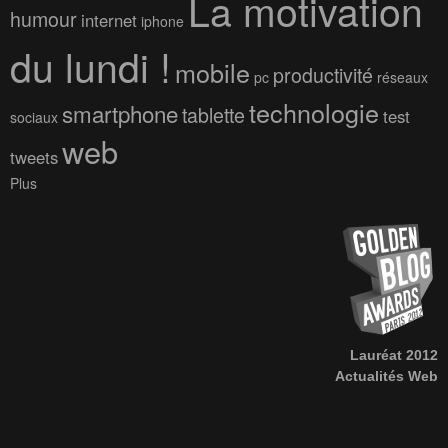
La motivation
humour
internet
iphone
du lundi !
mobile
productivité
pc
réseaux
technologie
smartphone
tablette
test
sociaux
web
tweets
Plus
Lauréat 2012
Actualités Web