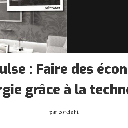
ulse : Faire des éco
rgie grâce à la techn
par
coreight