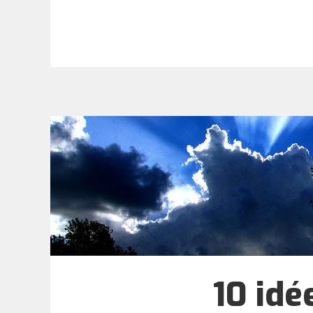
10 idé