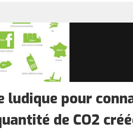
e ludique pour conna
quantité de CO2 créé