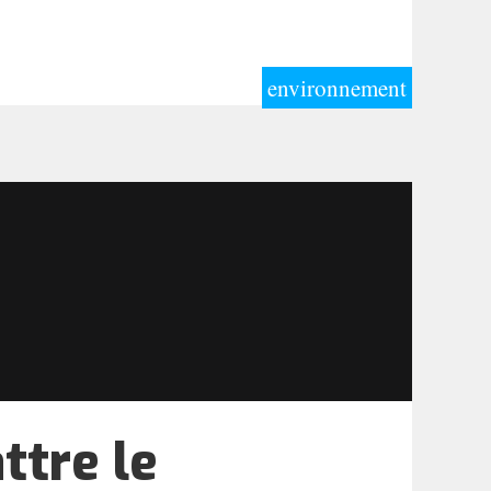
environnement
ttre le