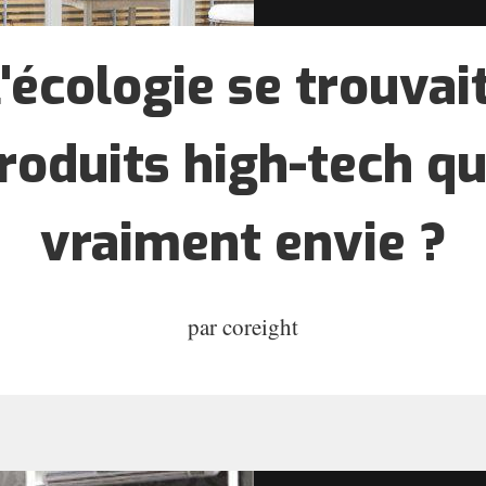
 l'écologie se trouvai
roduits high-tech qu
vraiment envie ?
par
coreight