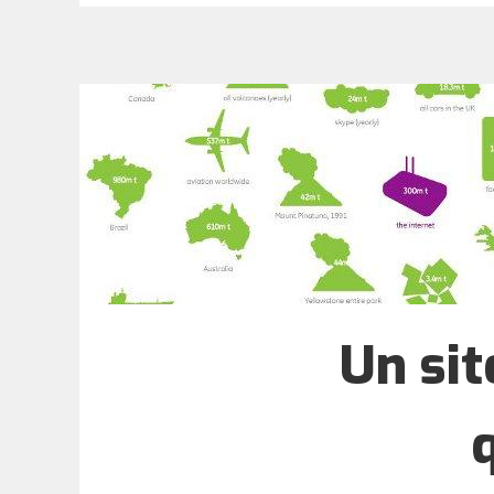
Un sit