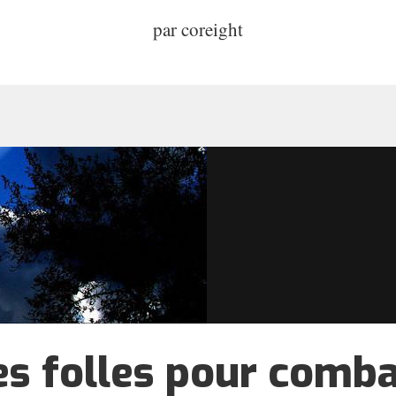
par
coreight
es folles pour comba