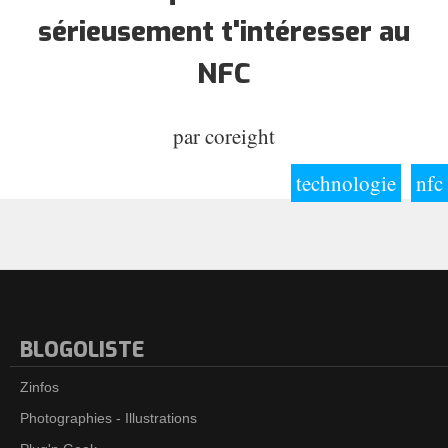
sérieusement t'intéresser au
NFC
par
coreight
technologie
nfc
BLOGOLISTE
Zinfos
Photographies - Illustrations