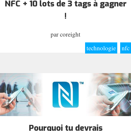
NFC + 10 lots de 3 tags à gagner
!
par
coreight
technologie
nfc
Pourquoi tu devrais