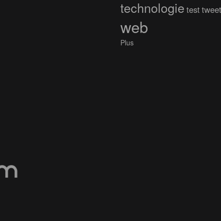
technologie
test
twee
web
Plus