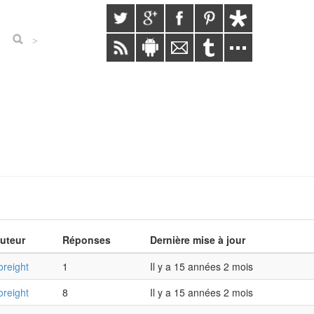
>
uteur
Réponses
Dernière mise à jour
oreight
1
Il y a 15 années 2 mois
oreight
8
Il y a 15 années 2 mois