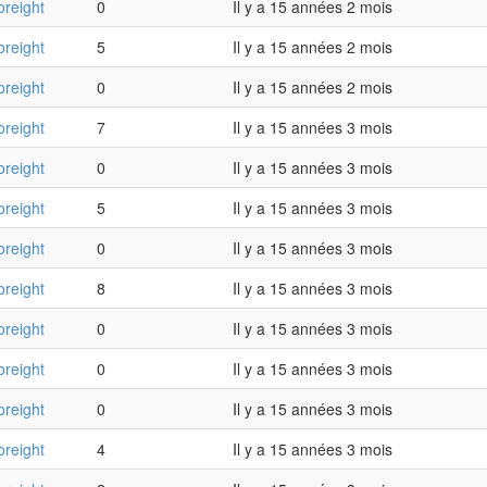
oreight
0
Il y a 15 années 2 mois
oreight
5
Il y a 15 années 2 mois
oreight
0
Il y a 15 années 2 mois
oreight
7
Il y a 15 années 3 mois
oreight
0
Il y a 15 années 3 mois
oreight
5
Il y a 15 années 3 mois
oreight
0
Il y a 15 années 3 mois
oreight
8
Il y a 15 années 3 mois
oreight
0
Il y a 15 années 3 mois
oreight
0
Il y a 15 années 3 mois
oreight
0
Il y a 15 années 3 mois
oreight
4
Il y a 15 années 3 mois