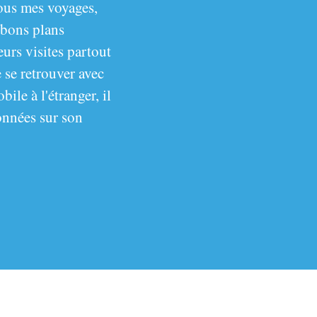
tous mes voyages,
 bons plans
leurs visites partout
 se retrouver avec
ile à l'étranger, il
données sur son