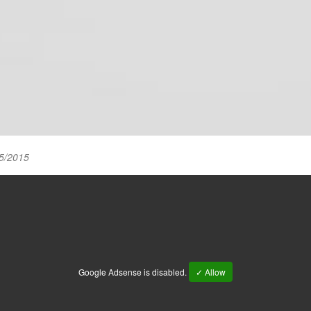
5/2015
Google Adsense is disabled.
✓ Allow