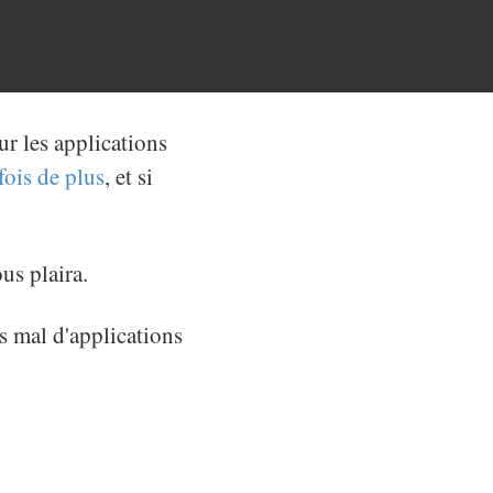
ur les applications
fois de plus
, et si
us plaira.
as mal d'applications