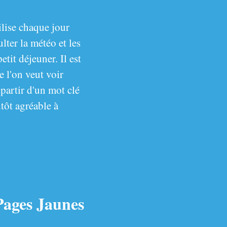
ilise chaque jour
ter la météo et les
tit déjeuner. Il est
e l'on veut voir
 partir d'un mot clé
utôt agréable à
Pages Jaunes