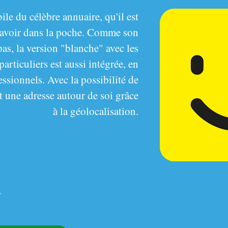
le du célèbre annuaire, qu'il est
d'avoir dans la poche. Comme son
as, la version "blanche" avec les
articuliers est aussi intégrée, en
essionnels. Avec la possibilité de
 une adresse autour de soi grâce
à la géolocalisation.
r