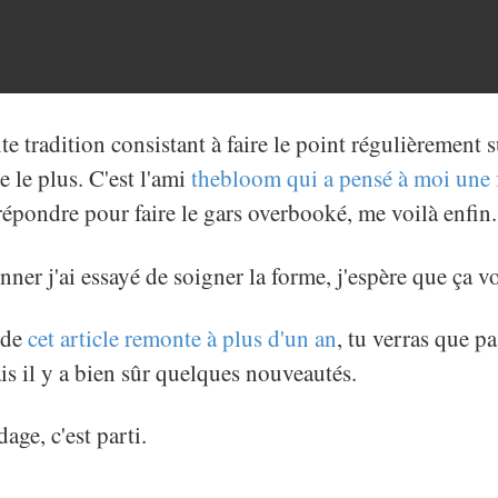
te tradition consistant à faire le point régulièrement s
e le plus. C'est l'ami
thebloom qui a pensé à moi une 
répondre pour faire le gars overbooké, me voilà enfin.
ner j'ai essayé de soigner la forme, j'espère que ça vo
 de
cet article remonte à plus d'un an
, tu verras que p
is il y a bien sûr quelques nouveautés.
age, c'est parti.