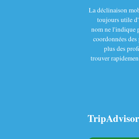
La déclinaison mobi
toujours utile 
nom ne l'indique p
coordonnées des p
plus des prof
trouver rapidement
TripAdviso