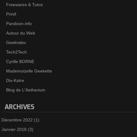
Freewares & Tutos
Printf
Pandoon.info
Autour du Web
Geekndev
Tech2Tech
Cyrille BORNE
Mademoizelle Geekette
Dix-Katre
Blog de L'Aetherium
ARCHIVES
Décembre 2022
(1)
Janvier 2018
(3)