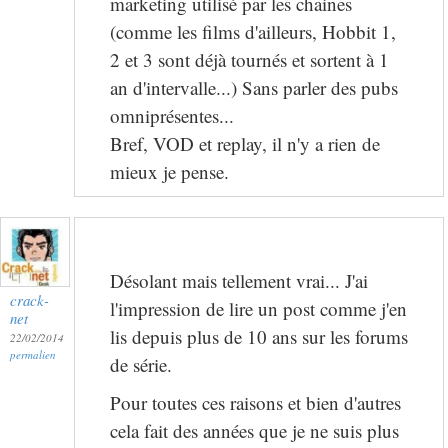
marketing utilisé par les chaines
(comme les films d'ailleurs, Hobbit 1,
2 et 3 sont déjà tournés et sortent à 1
an d'intervalle...) Sans parler des pubs
omniprésentes...
Bref, VOD et replay, il n'y a rien de
mieux je pense.
Désolant mais tellement vrai... J'ai
crack-
l'impression de lire un post comme j'en
net
lis depuis plus de 10 ans sur les forums
22/02/2014
permalien
de série.
Pour toutes ces raisons et bien d'autres
cela fait des années que je ne suis plus