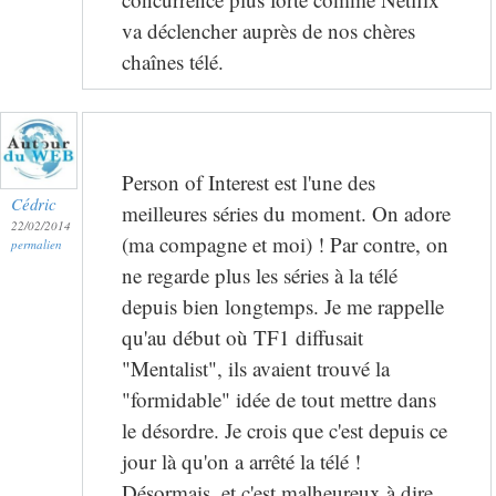
va déclencher auprès de nos chères
chaînes télé.
Person of Interest est l'une des
Cédric
meilleures séries du moment. On adore
22/02/2014
(ma compagne et moi) ! Par contre, on
permalien
ne regarde plus les séries à la télé
depuis bien longtemps. Je me rappelle
qu'au début où TF1 diffusait
"Mentalist", ils avaient trouvé la
"formidable" idée de tout mettre dans
le désordre. Je crois que c'est depuis ce
jour là qu'on a arrêté la télé !
Désormais, et c'est malheureux à dire,