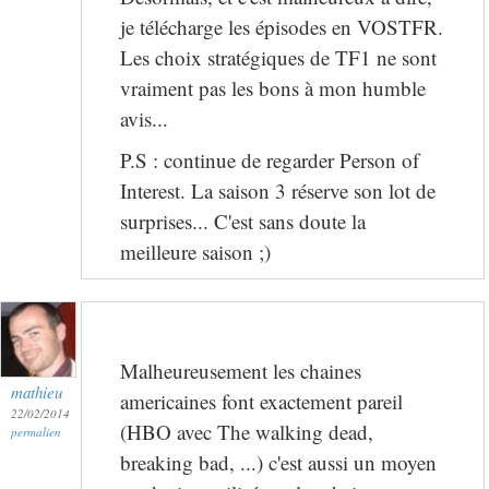
je télécharge les épisodes en VOSTFR.
Les choix stratégiques de TF1 ne sont
vraiment pas les bons à mon humble
avis...
P.S : continue de regarder Person of
Interest. La saison 3 réserve son lot de
surprises... C'est sans doute la
meilleure saison ;)
Malheureusement les chaines
mathieu
americaines font exactement pareil
22/02/2014
(HBO avec The walking dead,
permalien
breaking bad, ...) c'est aussi un moyen