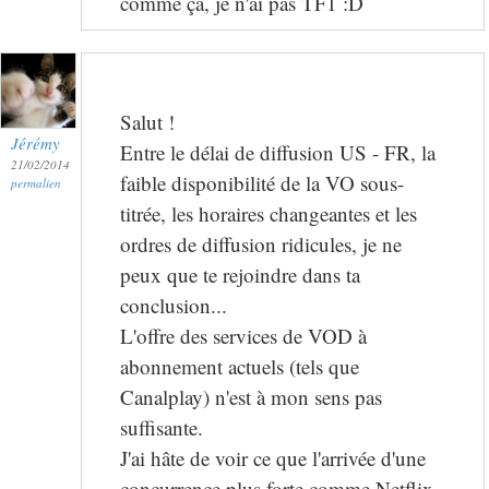
comme ça, je n'ai pas TF1 :D
Salut !
Jérémy
Entre le délai de diffusion US - FR, la
21/02/2014
faible disponibilité de la VO sous-
permalien
titrée, les horaires changeantes et les
ordres de diffusion ridicules, je ne
peux que te rejoindre dans ta
conclusion...
L'offre des services de VOD à
abonnement actuels (tels que
Canalplay) n'est à mon sens pas
suffisante.
J'ai hâte de voir ce que l'arrivée d'une
concurrence plus forte comme Netflix