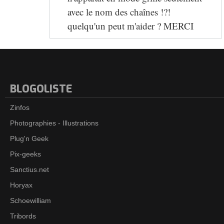
avec le nom des chaînes !?!
quelqu'un peut m'aider ? MERCI
BLOGOLISTE
Zinfos
Photographies - Illustrations
Plug'n Geek
Pix-geeks
Sanctius.net
Horyax
Schoewilliam
Tribords