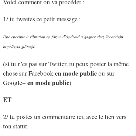
Voici comment on va procéder :
1/ tu tweetes ce petit message :
Une enceinte à vibration en forme d'Android à gagner chez @coreight
http://goo.gl/9usf4
(si tu n'es pas sur Twitter, tu peux poster la même
en mode public
chose sur Facebook
ou sur
en mode public
Google+
)
ET
2/ tu postes un commentaire ici, avec le lien vers
ton statut.