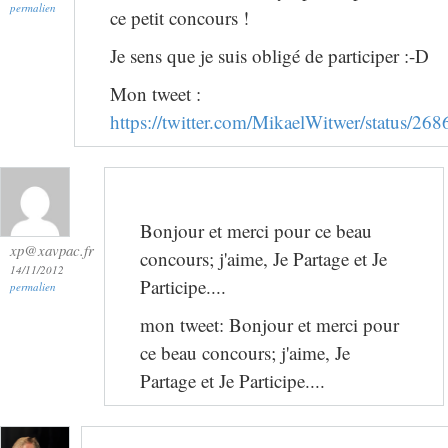
permalien
ce petit concours !
Je sens que je suis obligé de participer :-D
Mon tweet :
https://twitter.com/MikaelWitwer/status/
Bonjour et merci pour ce beau
xp@xavpac.fr
concours; j'aime, Je Partage et Je
14/11/2012
Participe....
permalien
mon tweet: Bonjour et merci pour
ce beau concours; j'aime, Je
Partage et Je Participe....