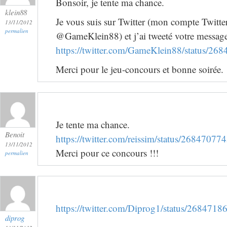
Bonsoir, je tente ma chance.
klein88
Je vous suis sur Twitter (mon compte Twitter
13/11/2012
permalien
@GameKlein88) et j’ai tweeté votre message, 
https://twitter.com/GameKlein88/status/2
Merci pour le jeu-concours et bonne soirée.
Je tente ma chance.
Benoit
https://twitter.com/reissim/status/268470
13/11/2012
Merci pour ce concours !!!
permalien
https://twitter.com/Diprog1/status/26847
diprog