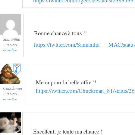
https://twitter.com/logeekiel/status/2683
Bonne chance à tous !!
Samantha
https://twitter.com/Samantha___MAC/sta
13/11/2012
permalien
Merci pour la belle offre !!
Chuckman
https://twitter.com/Chuckman_81/status
13/11/2012
permalien
Excellent, je tente ma chance !