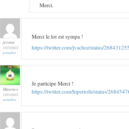
Merci.
Merci le lot est sympa !
jerome
https://twitter.com/jvachez/status/268431
13/11/2012
permalien
Je participe Merci !
Maxence
https://twitter.com/hipertofu/status/2684
13/11/2012
permalien