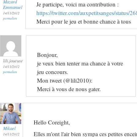
Mazard
Je participe, voici ma contribution :
Emmanuel
https://twitter.com/auxpetitsanges/statu
14/11/2012
permalien
Merci pour le jeu et bonne chance à tous
Bonjour,
lili.joueuse
je veux bien tenter ma chance à votre
14/11/2012
jeu concours.
permalien
Mon tweet (@lili2010):
Merci à vous de nous gater.
Hello Coreight,
Mikael
Elles m'ont l'air bien sympa ces petites ence
14/11/2012