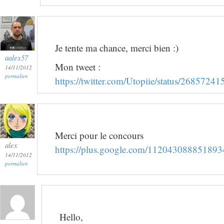
Je tente ma chance, merci bien :)
aalex57
Mon tweet :
14/11/2012
permalien
https://twitter.com/Utopiie/status/268572
Merci pour le concours
alex
https://plus.google.com/1120430888518
14/11/2012
permalien
Hello,