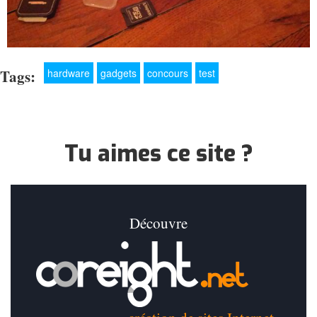
Tags:
hardware
gadgets
concours
test
Tu aimes ce site ?
Découvre