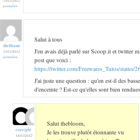
13/11/2012
permalien
Salut à tous
thebloom
J'en avais déjà parlé sur Scoop.it et twitter m
13/11/2012
permalien
post que voici :
https://twitter.com/Freewares_Tutos/statu
J'ai juste une question : qu'en est-il des bass
d'enceinte ? Est-ce qu'elles sont bien rendues
Salut thebloom,
coreight
Je les trouve plutôt étonnante vu
14/11/2012