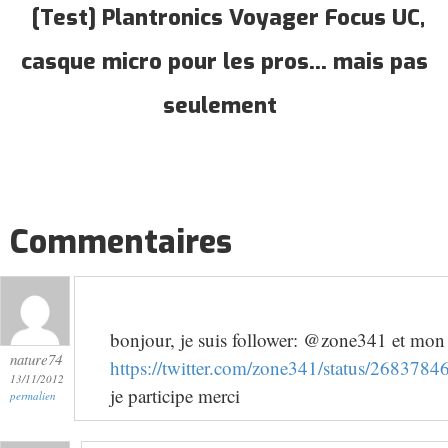
[Test] Plantronics Voyager Focus UC,
casque micro pour les pros... mais pas
seulement
Commentaires
bonjour, je suis follower: @zone341 et mon 
nature74
https://twitter.com/zone341/status/26837
13/11/2012
je participe merci
permalien