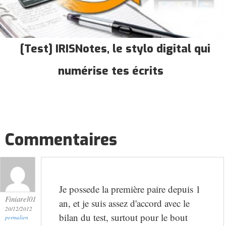
[Test] IRISNotes, le stylo digital qui
numérise tes écrits
Commentaires
Je possede la première paire depuis 1
Finiarel01
an, et je suis assez d'accord avec le
20/12/2012
bilan du test, surtout pour le bout
permalien