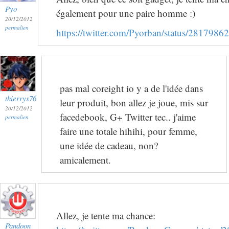
Pyo
également pour une paire homme :)
20/12/2012
permalien
https://twitter.com/Pyorban/status/28179
pas mal coreight io y a de l'idée dans
thierrys76
leur produit, bon allez je joue, mis sur
20/12/2012
facedebook, G+ Twitter tec.. j'aime
permalien
faire une totale hihihi, pour femme,
une idée de cadeau, non?
amicalement.
Allez, je tente ma chance:
Pandoon