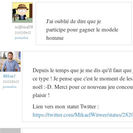
J'ai oublié de dire que je
wilfried18
participe pour gagner le modele
21/12/2012
homme
permalien
Depuis le temps que je me dis qu'il faut que 
Mikael
ce type ! Je pense que c'est le moment de les
21/12/2012
noël :-D. Merci pour ce nouveau jeu concours
permalien
plaisir !
Lien vers mon statut Twitter :
https://twitter.com/MikaelWitwer/status/