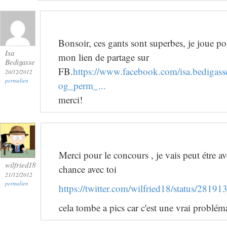
Bonsoir, ces gants sont superbes, je joue 
Isa
mon lien de partage sur
Bedigasse
FB.
https://www.facebook.com/isa.bedigas
20/12/2012
permalien
og_perm_...
merci!
Merci pour le concours , je vais peut étre av
wilfried18
chance avec toi
21/12/2012
permalien
https://twitter.com/wilfried18/status/281
cela tombe a pics car c'est une vrai problém