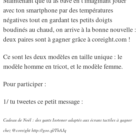
Maintenant que tu as bavé en t'imaginant jouer
avec ton smartphone par des températures
négatives tout en gardant tes petits doigts
boudinés au chaud, on arrive à la bonne nouvelle :
deux paires sont à gagner grâce à coreight.com !
Ce sont les deux modèles en taille unique : le
modèle homme en tricot, et le modèle femme.
Pour participer :
1/ tu tweetes ce petit message :
Cadeau de Noël : des gants Isotoner adaptés aux écrans tactiles à gagner
chez @coreight http://goo.gl/ThAJq