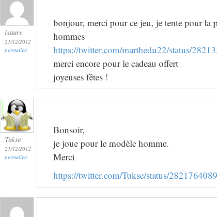
bonjour, merci pour ce jeu, je tente pour la 
isaure
hommes
21/12/2012
https://twitter.com/marthedu22/status/28
permalien
merci encore pour le cadeau offert
joyeuses fêtes !
Bonsoir,
Tukse
je joue pour le modèle homme.
21/12/2012
Merci
permalien
https://twitter.com/Tukse/status/28217640