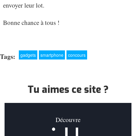
envoyer leur lot.
Bonne chance à tous !
Tags:
gadgets
smartphone
concours
Tu aimes ce site ?
Découvre