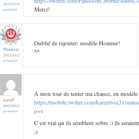
https://twitter.com/PandoonCaverne/statu
20/12/2012
Merci!
permalien
Oublié de rajouter: modèle Homme!
Pandoon
^^
20/12/2012
permalien
À mon tour de tenter ma chance, en modèle
karoll
https://mobile.twitter.com/karenbou21/st
20/12/2012
p=v
permalien
C est vrai qu ils semblent sobre :) ils serai
;)