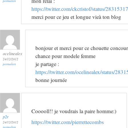
mon relai :
permalien
https://twitter.com/ckcristof/status/28315
merci pour ce jeu et longue vieà ton blog
bonjour et merci pour ce chouette concour
ocelinealex
chance pour modele femme
24/12/2012
je partage :
permalien
https://twitter.com/ocelinealex/status/2
bonne journée
Cooooll!! je voudrais la paire homme:)
p2r
https://twitter.com/pierrettecombs
24/12/2012
permalien