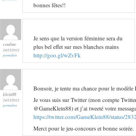
bonnes fêtes!!
Je sens que la version féminine sera du
couline
plus bel effet sur mes blanches mains
24/12/2012
http://goo.gl/wZvFk
permalien
Bonsoir, je tente ma chance pour le modèl
klein88
Je vous suis sur Twitter (mon compte Twitter
24/12/2012
permalien
@GameKlein88) et j’ai tweeté votre message, 
https://twitter.com/GameKlein88/status/2
Merci pour le jeu-concours et bonne soirée.