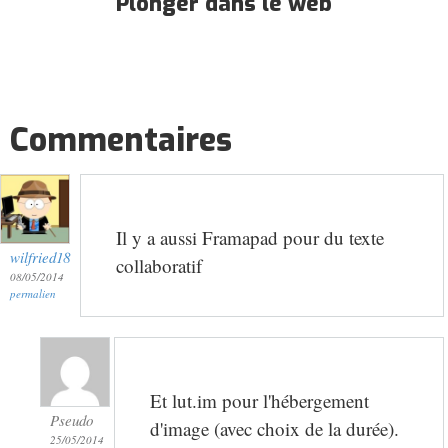
Plonger dans le web
Commentaires
Il y a aussi Framapad pour du texte
wilfried18
collaboratif
08/05/2014
permalien
Et lut.im pour l'hébergement
Pseudo
d'image (avec choix de la durée).
25/05/2014