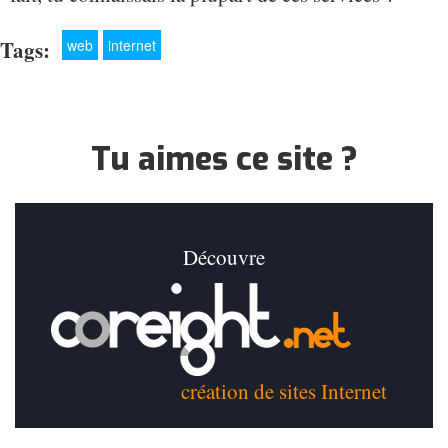
Tags:
web
internet
Tu aimes ce site ?
Découvre
création de sites Internet