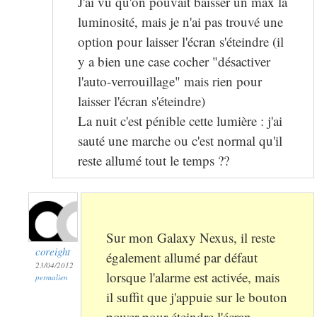
J'ai vu qu'on pouvait baisser un max la
luminosité, mais je n'ai pas trouvé une
option pour laisser l'écran s'éteindre (il
y a bien une case cocher "désactiver
l'auto-verrouillage" mais rien pour
laisser l'écran s'éteindre)
La nuit c'est pénible cette lumière : j'ai
sauté une marche ou c'est normal qu'il
reste allumé tout le temps ??
Sur mon Galaxy Nexus, il reste
coreight
également allumé par défaut
23/04/2012
lorsque l'alarme est activée, mais
permalien
il suffit que j'appuie sur le bouton
power pour éteindre l'écran