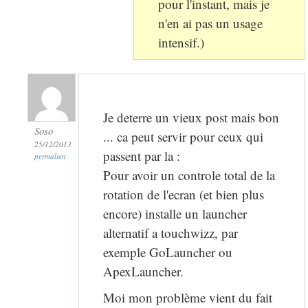
pour l'instant, mais je
n'en ai pas un usage
intensif.)
Je deterre un vieux post mais bon
Soso
... ca peut servir pour ceux qui
25/12/2013
passent par la :
permalien
Pour avoir un controle total de la
rotation de l'ecran (et bien plus
encore) installe un launcher
alternatif a touchwizz, par
exemple GoLauncher ou
ApexLauncher.
Moi mon problème vient du fait