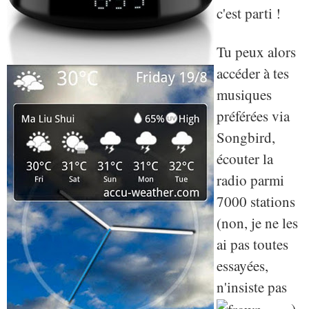
c'est parti !
Tu peux alors
accéder à tes
musiques
préférées via
Songbird,
écouter la
radio parmi
7000 stations
(non, je ne les
ai pas toutes
essayées,
n'insiste pas
),