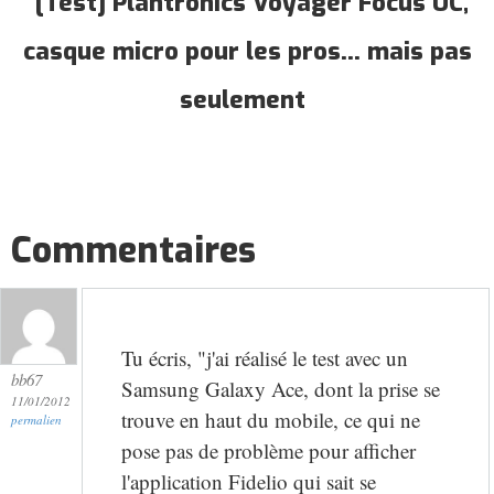
[Test] Plantronics Voyager Focus UC,
casque micro pour les pros... mais pas
seulement
Commentaires
Tu écris, "j'ai réalisé le test avec un
bb67
Samsung Galaxy Ace, dont la prise se
11/01/2012
trouve en haut du mobile, ce qui ne
permalien
pose pas de problème pour afficher
l'application Fidelio qui sait se