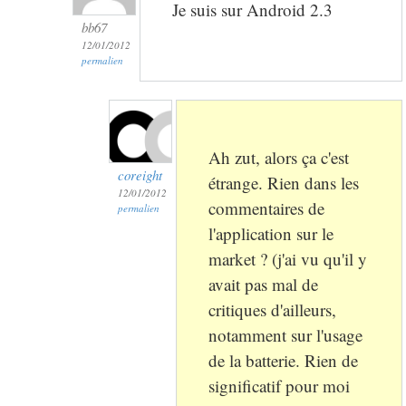
Je suis sur Android 2.3
bb67
12/01/2012
permalien
Ah zut, alors ça c'est
coreight
étrange. Rien dans les
12/01/2012
commentaires de
permalien
l'application sur le
market ? (j'ai vu qu'il y
avait pas mal de
critiques d'ailleurs,
notamment sur l'usage
de la batterie. Rien de
significatif pour moi