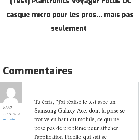
[Test] Plantronics Voyager Focus UC,
casque micro pour les pros... mais pas
seulement
Commentaires
Tu écris, "j'ai réalisé le test avec un
bb67
Samsung Galaxy Ace, dont la prise se
11/01/2012
trouve en haut du mobile, ce qui ne
permalien
pose pas de problème pour afficher
l'application Fidelio qui sait se