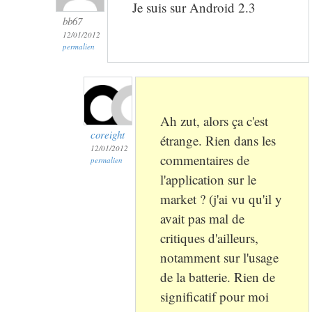
Je suis sur Android 2.3
bb67
12/01/2012
permalien
Ah zut, alors ça c'est
coreight
étrange. Rien dans les
12/01/2012
commentaires de
permalien
l'application sur le
market ? (j'ai vu qu'il y
avait pas mal de
critiques d'ailleurs,
notamment sur l'usage
de la batterie. Rien de
significatif pour moi