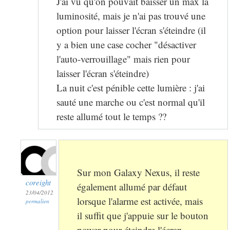
J'ai vu qu'on pouvait baisser un max la
luminosité, mais je n'ai pas trouvé une
option pour laisser l'écran s'éteindre (il
y a bien une case cocher "désactiver
l'auto-verrouillage" mais rien pour
laisser l'écran s'éteindre)
La nuit c'est pénible cette lumière : j'ai
sauté une marche ou c'est normal qu'il
reste allumé tout le temps ??
Sur mon Galaxy Nexus, il reste
coreight
également allumé par défaut
23/04/2012
lorsque l'alarme est activée, mais
permalien
il suffit que j'appuie sur le bouton
power pour éteindre l'écran