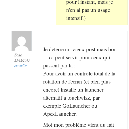
pour l'instant, mais je
n'en ai pas un usage
intensif.)
Je deterre un vieux post mais bon
Soso
... ca peut servir pour ceux qui
25/12/2013
passent par la :
permalien
Pour avoir un controle total de la
rotation de l'ecran (et bien plus
encore) installe un launcher
alternatif a touchwizz, par
exemple GoLauncher ou
ApexLauncher.
Moi mon problème vient du fait