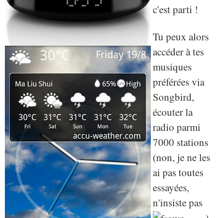
c'est parti !
Tu peux alors
accéder à tes
musiques
préférées via
Songbird,
écouter la
radio parmi
7000 stations
(non, je ne les
ai pas toutes
essayées,
n'insiste pas
),