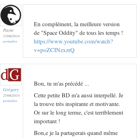
En complément, la meilleure version
Pazns
de "Space Oddity" de tous les temps !
23/06/2014
https://www.youtube.com/watch?
permalien
v=poZCINzxzrQ
Bon, tu m'as précédé ...
Grégory
Cette petite BD m'a aussi interpellé. Je
25/06/2014
permalien
la trouve très inspirante et motivante.
Or sur le long terme, c'est terriblement
important !
Bon,e je la partagerais quand même