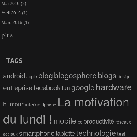
Mai 2016
(2)
Avril 2016
(1)
Mars 2016
(1)
plus
TAGS
blog
blogosphere
blogs
android
apple
design
hardware
google
entreprise
facebook
fun
La motivation
humour
internet
iphone
du lundi !
mobile
productivité
pc
réseaux
technologie
smartphone
tablette
test
sociaux