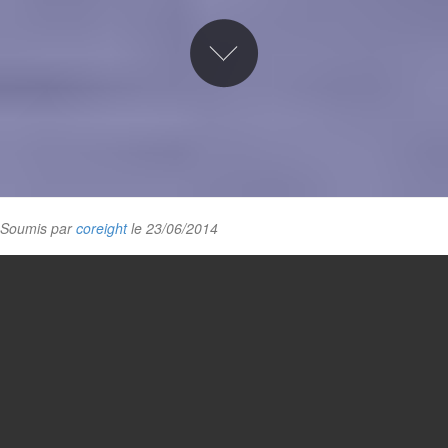
Soumis par
coreight
le 23/06/2014