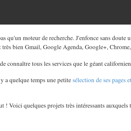
as qu'un moteur de recherche. J'enfonce sans doute u
ît très bien Gmail, Google Agenda, Google+, Chrome,
de connaître tous les services que le géant californie
l y a quelque temps une petite
sélection de ses pages e
ut ! Voici quelques projets très intéressants auxquels 