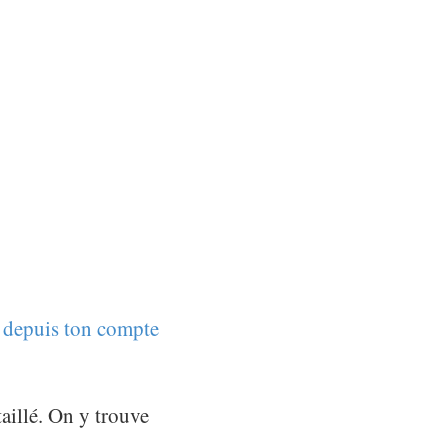
r depuis ton compte
taillé. On y trouve