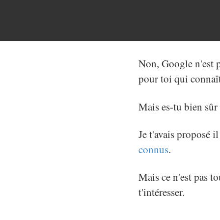
Non, Google n'est p
pour toi qui conna
Mais es-tu bien sûr 
Je t'avais proposé i
connus
.
Mais ce n'est pas to
t'intéresser.