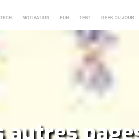
TECH
MOTIVATION
FUN
TEST
GEEK DU JOUR
 autres page