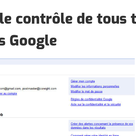
le contrôle de tous 
s Google