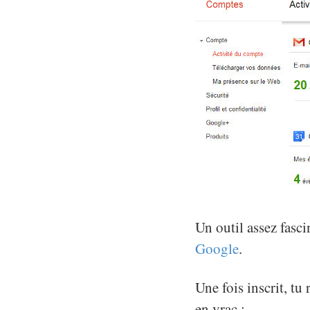
Un outil assez fasc
Google
.
Une fois inscrit, tu
en vrac :