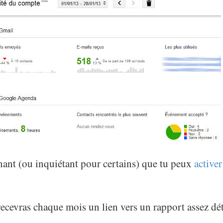
inant (ou inquiétant pour certains) que tu peux
active
 recevras chaque mois un lien vers un rapport assez dé