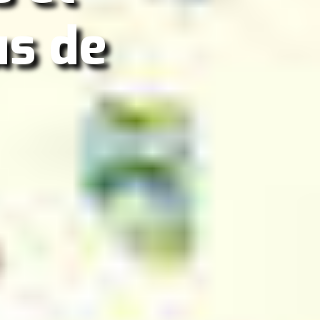
us de