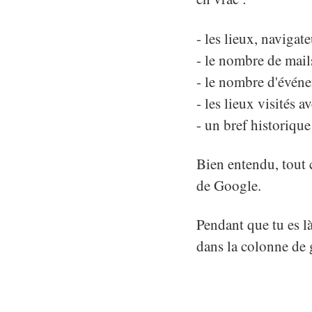
- les lieux, navigat
- le nombre de mail
- le nombre d'événe
- les lieux visités 
- un bref historique
Bien entendu, tout c
de Google.
Pendant que tu es là
dans la colonne de 