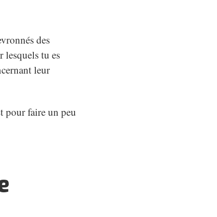
evronnés des
r lesquels tu es
ncernant leur
t pour faire un peu
e