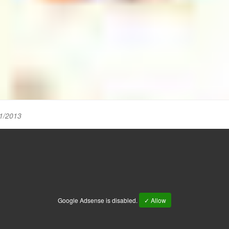
1/2013
Google Adsense is disabled.
✓ Allow