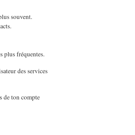
 plus souvent.
acts.
s plus fréquentes.
isateur des services
res de ton compte