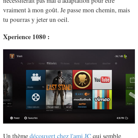
nécessiterait pas mal d'adaptation pour être
vraiment à mon goût. Je passe mon chemin, mais
tu pourras y jeter un oeil.
Xperience 1080 :
Un thème
découvert chez l'ami JC
qui semble