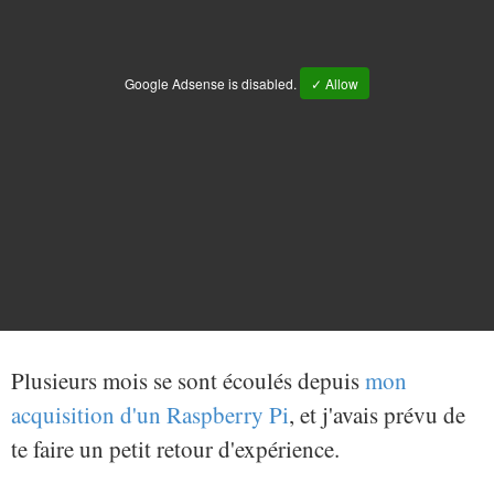
Google Adsense is disabled.
✓ Allow
Plusieurs mois se sont écoulés depuis
mon
acquisition d'un Raspberry Pi
, et j'avais prévu de
te faire un petit retour d'expérience.