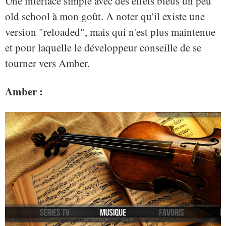
Une interface simple avec des effets bleus un peu
old school à mon goût. A noter qu'il existe une
version "reloaded", mais qui n'est plus maintenue
et pour laquelle le développeur conseille de se
tourner vers Amber.
Amber :