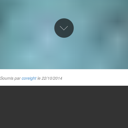
Soumis par
coreight
le 22/10/2014