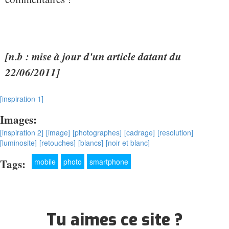
[n.b : mise à jour d'un article datant du
22/06/2011]
[inspiration 1]
Images:
[inspiration 2]
[image]
[photographes]
[cadrage]
[resolution]
[luminosite]
[retouches]
[blancs]
[noir et blanc]
Tags:
mobile
photo
smartphone
Tu aimes ce site ?