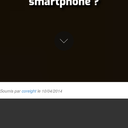
smartphone ?
Soumis par
coreight
le 10/04/2014