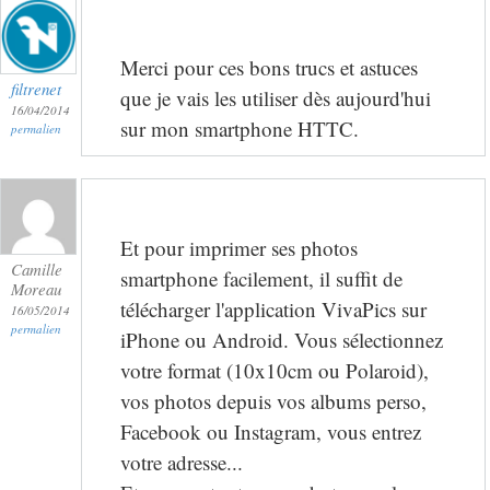
Merci pour ces bons trucs et astuces
filtrenet
que je vais les utiliser dès aujourd'hui
16/04/2014
sur mon smartphone HTTC.
permalien
Et pour imprimer ses photos
Camille
smartphone facilement, il suffit de
Moreau
télécharger l'application VivaPics sur
16/05/2014
permalien
iPhone ou Android. Vous sélectionnez
votre format (10x10cm ou Polaroid),
vos photos depuis vos albums perso,
Facebook ou Instagram, vous entrez
votre adresse...