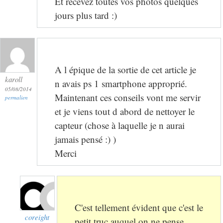
Et recevez toutes vos photos quelques
jours plus tard :)
A l épique de la sortie de cet article je
karoll
n avais ps 1 smartphone approprié.
05/08/2014
Maintenant ces conseils vont me servir
permalien
et je viens tout d abord de nettoyer le
capteur (chose à laquelle je n aurai
jamais pensé :) )
Merci
C'est tellement évident que c'est le
coreight
petit truc auquel on ne pense