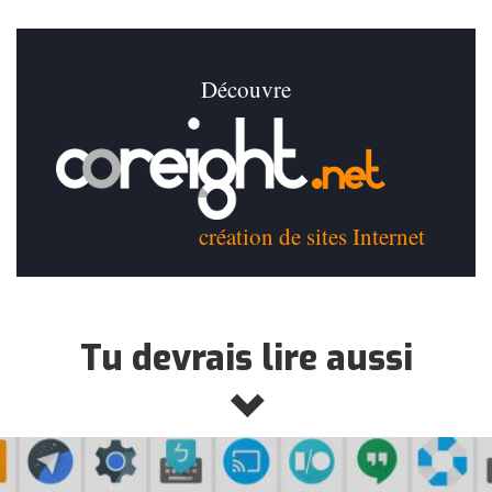
Découvre
création de sites Internet
Tu devrais lire aussi