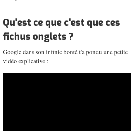
Qu'est ce que c'est que ces
fichus onglets ?
Google dans son infinie bonté t'a pondu une petite
vidéo explicative :