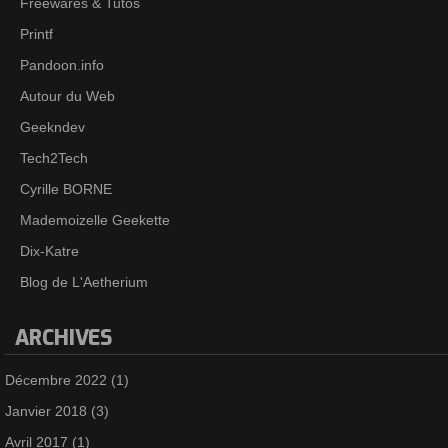
Freewares & Tutos
Printf
Pandoon.info
Autour du Web
Geekndev
Tech2Tech
Cyrille BORNE
Mademoizelle Geekette
Dix-Katre
Blog de L'Aetherium
ARCHIVES
Décembre 2022
(1)
Janvier 2018
(3)
Avril 2017
(1)