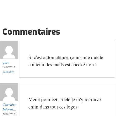
Commentaires
Si c'est automatique, ça insinue que le
guzz
contenu des mails est checké non ?
04/07/2013
permalien
Merci pour cet article je m'y retrouve
Carrière
enfin dans tout ces logos
Inform...
10/07/2013