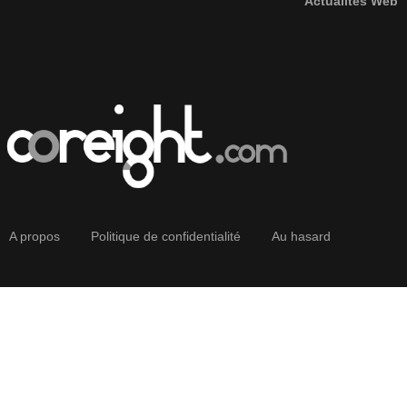
Actualités Web
A propos
Politique de confidentialité
Au hasard