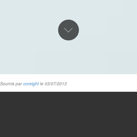
Soumis par
coreight
le 03/07/2013