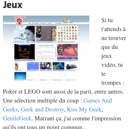
Jeux
Si tu
t'attends à
ne trouver
que du
jeux
vidéo, tu
te
trompes :
Poker et LEGO sont aussi de la parti, entre autres.
Une sélection multiple du coup :
Games And
Geeks
,
Geek and Destroy
,
Kiss My Geek
,
GentleGeek
. Marrant ça, j'ai comme l'impression
qu'ils ont tous un point commun...