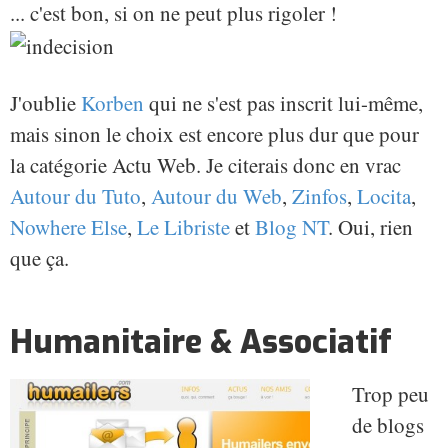
... c'est bon, si on ne peut plus rigoler !
J'oublie
Korben
qui ne s'est pas inscrit lui-même,
mais sinon le choix est encore plus dur que pour
la catégorie Actu Web. Je citerais donc en vrac
Autour du Tuto
,
Autour du Web
,
Zinfos
,
Locita
,
Nowhere Else
,
Le Libriste
et
Blog NT
. Oui, rien
que ça.
Humanitaire & Associatif
Trop peu
de blogs