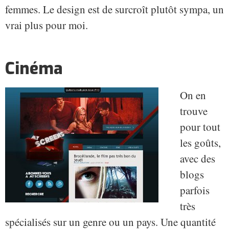
femmes. Le design est de surcroît plutôt sympa, un
vrai plus pour moi.
Cinéma
On en
trouve
pour tout
les goûts,
avec des
blogs
parfois
très
spécialisés sur un genre ou un pays. Une quantité