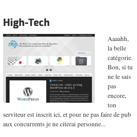
High-Tech
Aaaahh,
la belle
catégorie.
Bon, si tu
ne le sais
pas
encore,
ton
serviteur est inscrit ici, et pour ne pas faire de pub
aux concurrents je ne citerai personne...