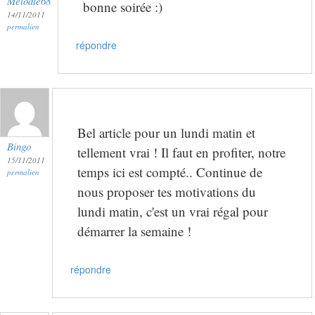
Melodie68
bonne soirée :)
14/11/2011
permalien
répondre
Bel article pour un lundi matin et
Bingo
tellement vrai ! Il faut en profiter, notre
15/11/2011
temps ici est compté.. Continue de
permalien
nous proposer tes motivations du
lundi matin, c'est un vrai régal pour
démarrer la semaine !
répondre