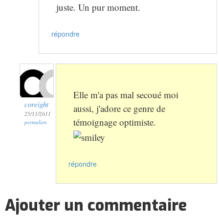
juste. Un pur moment.
répondre
Elle m'a pas mal secoué moi
coreight
aussi, j'adore ce genre de
25/11/2011
témoignage optimiste.
permalien
répondre
Ajouter un commentaire