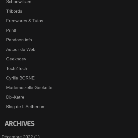
Schoewilliam
Tribords
Freewares & Tutos
Printf
Pandoon.info
Autour du Web
Geekndev
Tech2Tech
Cyrille BORNE
Mademoizelle Geekette
Dix-Katre
Blog de L'Aetherium
ARCHIVES
Décembre 2022
(1)