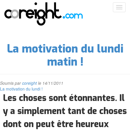
Aller
Toggl
au
navig
contenu
principal
La motivation du lundi
matin !
Soumis par
coreight
le 14/11/2011
La motivation du lundi !
Les choses sont étonnantes. Il
y a simplement tant de choses
dont on peut être heureux