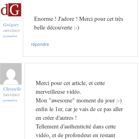
Enorme ! J'adore ! Merci pour cet très
Grégory
belle découverte :-)
18/11/2011
permalien
répondre
Merci pour cet article, et cette
Christelle
merveilleuse vidéo.
24/11/2011
Mon "awesome" moment du jour :-)
permalien
enfin le 1er, car je vais de ce pas aller
en créer d'autres !
Tellement d'authenticité dans cette
vidéo, et de profondeur en restant