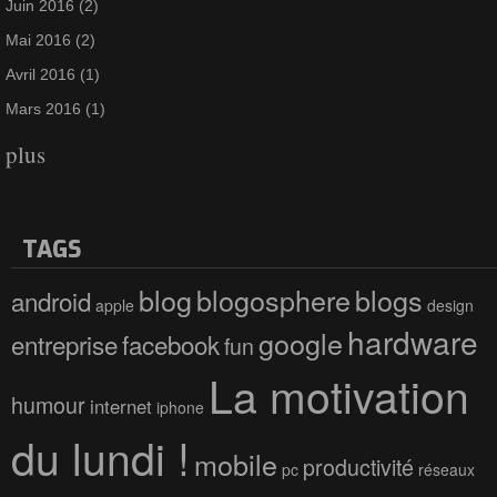
Juin 2016
(2)
Mai 2016
(2)
Avril 2016
(1)
Mars 2016
(1)
plus
TAGS
blog
blogosphere
blogs
android
apple
design
hardware
google
entreprise
facebook
fun
La motivation
humour
internet
iphone
du lundi !
mobile
productivité
pc
réseaux