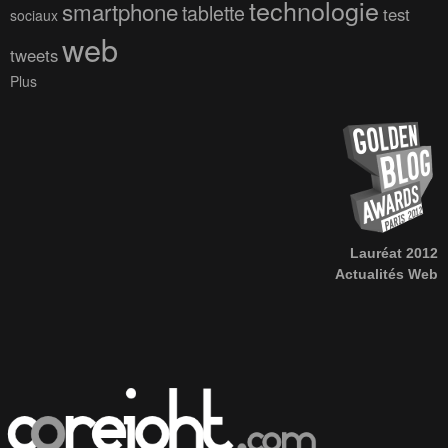
technologie
smartphone
tablette
test
sociaux
web
tweets
Plus
Lauréat 2012
Actualités Web