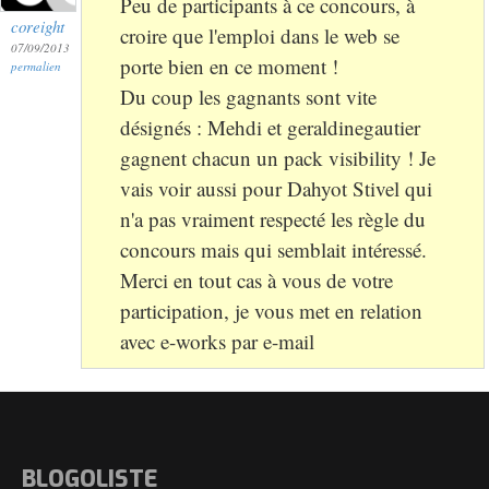
Peu de participants à ce concours, à
coreight
croire que l'emploi dans le web se
07/09/2013
porte bien en ce moment !
permalien
Du coup les gagnants sont vite
désignés : Mehdi et geraldinegautier
gagnent chacun un pack visibility ! Je
vais voir aussi pour Dahyot Stivel qui
n'a pas vraiment respecté les règle du
concours mais qui semblait intéressé.
Merci en tout cas à vous de votre
participation, je vous met en relation
avec e-works par e-mail
BLOGOLISTE