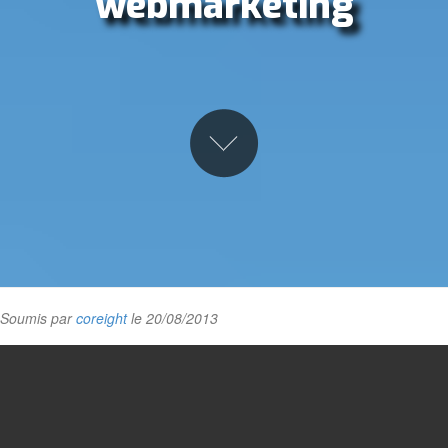
webmarketing
Soumis par
coreight
le 20/08/2013