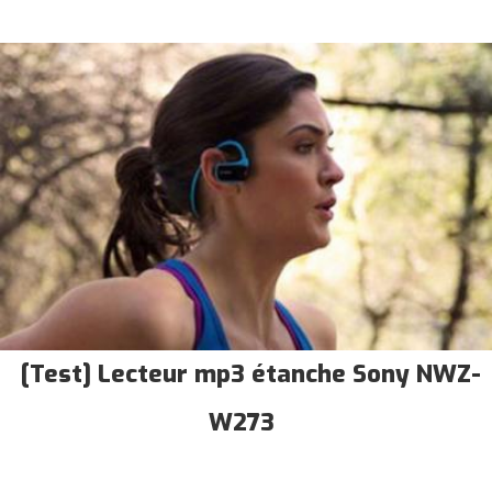
[Test] Lecteur mp3 étanche Sony NWZ-
W273