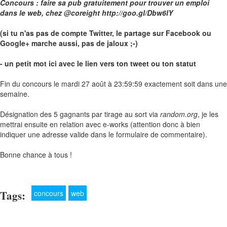
Concours : faire sa pub gratuitement pour trouver un emploi
dans le web, chez @coreight http://goo.gl/Dbw6lY
(si tu n'as pas de compte Twitter, le partage sur Facebook ou
Google+ marche aussi, pas de jaloux ;-)
- un petit mot ici avec le lien vers ton tweet ou ton statut
Fin du concours le mardi 27 août à 23:59:59 exactement soit dans une
semaine.
Désignation des 5 gagnants par tirage au sort via
random.org
, je les
mettrai ensuite en relation avec e-works (attention donc à bien
indiquer une adresse valide dans le formulaire de commentaire).
Bonne chance à tous !
Tags:
concours
web