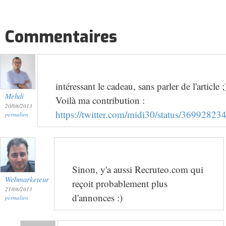
Commentaires
intéressant le cadeau, sans parler de l'article ;
Mehdi
Voilà ma contribution :
20/08/2013
https://twitter.com/midi30/status/369928
permalien
Sinon, y'a aussi Recruteo.com qui
Webmarketeur
reçoit probablement plus
21/08/2013
d'annonces :)
permalien