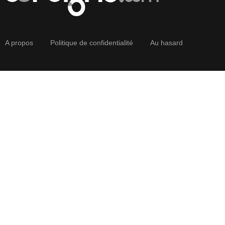
A propos
Politique de confidentialité
Au hasard