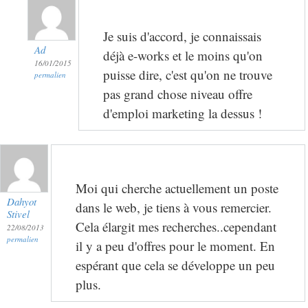
Je suis d'accord, je connaissais
Ad
déjà e-works et le moins qu'on
16/01/2015
puisse dire, c'est qu'on ne trouve
permalien
pas grand chose niveau offre
d'emploi marketing la dessus !
Moi qui cherche actuellement un poste
Dahyot
dans le web, je tiens à vous remercier.
Stivel
Cela élargit mes recherches..cependant
22/08/2013
permalien
il y a peu d'offres pour le moment. En
espérant que cela se développe un peu
plus.